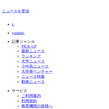
ニュースを受信
x
youtube
記事ジャンル
PICK UP
最新ニュース
ランキング
大学ニュース
小中高ニュース
大学発ベンチャー
ニュース特集
動画ニュース
サービス
ご利用案内
利用規約
教育機関の皆様へ