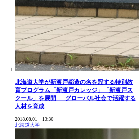
北海道大学が新渡戸稲造の名を冠する特別教
育プログラム「新渡戸カレッジ」「新渡戸ス
クール」を展開 — グローバル社会で活躍する
人材を育成
2018.08.01 13:30
北海道大学