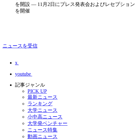
を開設 — 11月2日にプレス発表会およびレセプション
を開催
ニュースを受信
x
youtube
記事ジャンル
PICK UP
最新ニュース
ランキング
大学ニュース
小中高ニュース
大学発ベンチャー
ニュース特集
動画ニュース