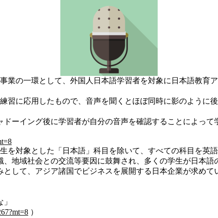
支援事業の一環として、外国人日本語学習者を対象に日本語教育
練習に応用したもので、音声を聞くとほぼ同時に影のように後
。
ドーイング後に学習者が自分の音声を確認することによって
mt=8
生を対象とした「日本語」科目を除いて、すべての科目を英語
職、地域社会との交流等要因に鼓舞され、多くの学生が日本語
として、アジア諸国でビジネスを展開する日本企業が求めて
な」
6267?mt=8
）