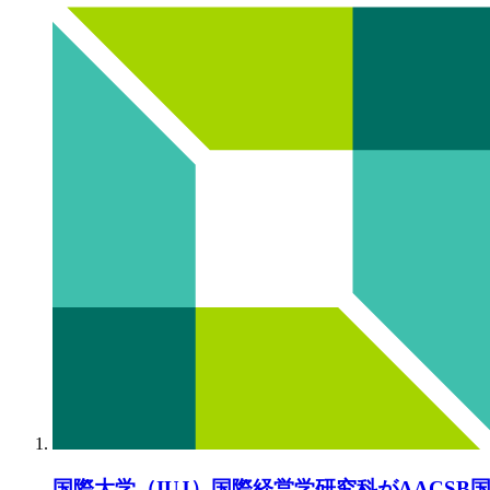
国際大学（IUJ）国際経営学研究科がAACSB