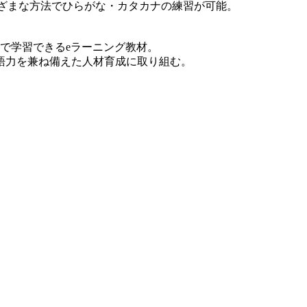
より、さまざまな方法でひらがな・カタカナの練習が可能。
で学習できるeラーニング教材。
語力を兼ね備えた人材育成に取り組む。