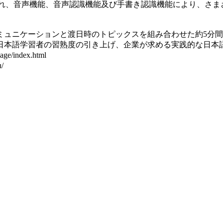
つのセクションから構成され、音声機能、音声認識機能及び手書き認識機能に
ュニケーションと渡日時のトピックスを組み合わせた約5分間
本語学習者の習熟度の引き上げ、企業が求める実践的な日本
/index.html
/