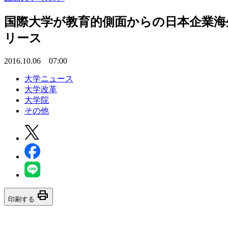
国際大学が教育的側面からの日本企業海
リース
2016.10.06 07:00
大学ニュース
大学改革
大学院
その他
print
印刷する