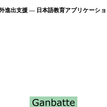
外進出支援 — 日本語教育アプリケーシ