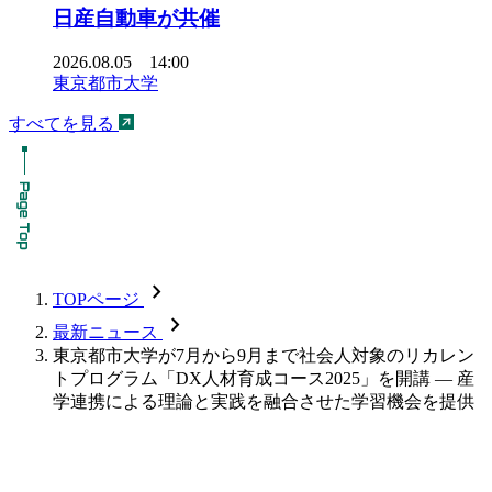
日産自動車が共催
2026.08.05 14:00
東京都市大学
すべてを見る
chevron_forward
TOPページ
chevron_forward
最新ニュース
東京都市大学が7月から9月まで社会人対象のリカレン
トプログラム「DX人材育成コース2025」を開講 ― 産
学連携による理論と実践を融合させた学習機会を提供