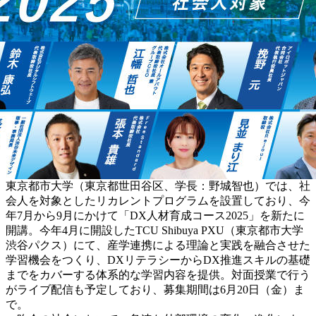
東京都市大学（東京都世田谷区、学長：野城智也）では、社
会人を対象としたリカレントプログラムを設置しており、今
年7月から9月にかけて「DX人材育成コース2025」を新たに
開講。今年4月に開設したTCU Shibuya PXU（東京都市大学
渋谷パクス）にて、産学連携による理論と実践を融合させた
学習機会をつくり、DXリテラシーからDX推進スキルの基礎
までをカバーする体系的な学習内容を提供。対面授業で行う
がライブ配信も予定しており、募集期間は6月20日（金）ま
で。