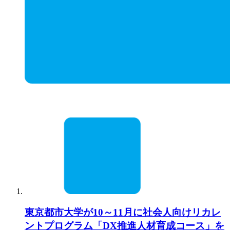
東京都市大学が10～11月に社会人向けリカレ
ントプログラム「DX推進人材育成コース」を