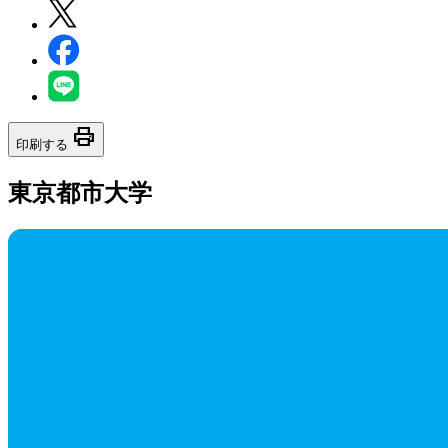
print
印刷する
東京都市大学