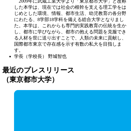
2009年に武蔵工業大学より「東京都市大学」と改称
した本学は、現在では社会の根幹を支える理工学をは
じめとした環境、情報、都市生活、幼児教育の各分野
にわたる、8学部18学科を備える総合大学となりまし
た。本学は、これからも専門的実践教育の伝統を生か
し、都市に学びながら、都市の抱える問題を克服でき
る人材を世に送り出すことで、人類の未来に貢献し、
国際都市東京で存在感を示す有数の私大を目指しま
す。
学長（学校長）
野城智也
最近のプレスリリース
（東京都市大学）