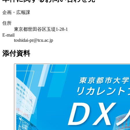
企画・広報課
住所
東京都世田谷区玉堤1-28-1
E-mail
toshidai-pr@tcu.ac.jp
添付資料