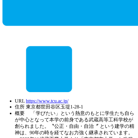
URL
https://www.tcu.ac.jp/
住所
東京都世田谷区玉堤1-28-1
概要
「学びたい」という熱意のもとに学生たち自ら
が中心となって本学の前身である武蔵高等工科学校が
創られました。〝公正・自由・自治〞 という建学の精
神は、90年の時を経てなお力強く継承されています。