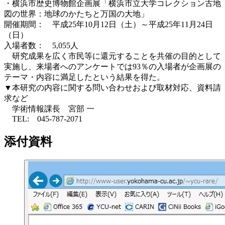
・横浜市歴史博物館企画展「横浜市立大学コレクション古地
図の世界：地球のかたちと万国の大地」
開催期間： 平成25年10月12日（土）～平成25年11月24日
（日）
入場者数： 5,055人
研究成果を広く市民等に還元することを共催の目的として
実施し、来場者へのアンケートでは93％の入場者が企画展の
テーマ・内容に満足したという結果を得た。
▼本研究の内容に関する問い合わせおよび取材対応、資料請
求など
学術情報課長 宮部 一
TEL: 045-787-2071
添付資料