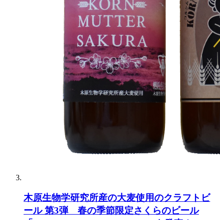
木原生物学研究所産の大麦使用のクラフトビ
ール 第3弾 春の季節限定さくらのビール