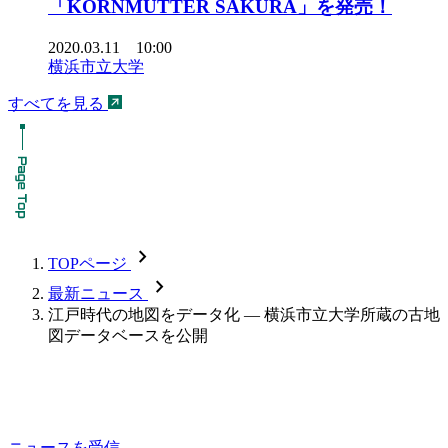
「KORNMUTTER SAKURA」を発売！
2020.03.11 10:00
横浜市立大学
すべてを見る
chevron_forward
TOPページ
chevron_forward
最新ニュース
江戸時代の地図をデータ化 — 横浜市立大学所蔵の古地
図データベースを公開
ニュースを受信