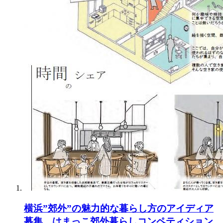
横浜”郊外”の魅力的な暮らし方のアイディア
募集 はまっこ郊外暮らしコンペティション