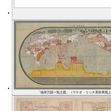
「地球万国一覧之図」（マテオ・リッチ系世界図