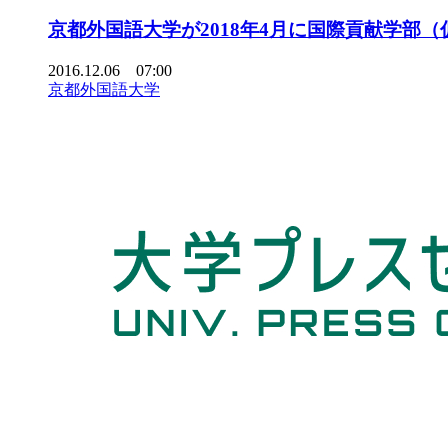
京都外国語大学が2018年4月に国際貢献学部（
2016.12.06 07:00
京都外国語大学