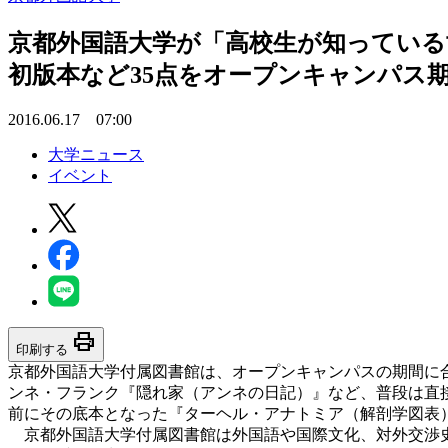
京都外国語大学が「高校生が知っている
初版本など35点をオープンキャンパス
2016.06.17 07:00
大学ニュース
イベント
print
印刷する
京都外国語大学付属図書館は、オープンキャンパスの期間に
ンネ・フランク『隠れ家（アンネの日記）』など、普段は直接
前にその底本となった『ターヘル・アナトミア（解剖学図表
京都外国語大学付属図書館は外国語や国際文化、対外交渉史