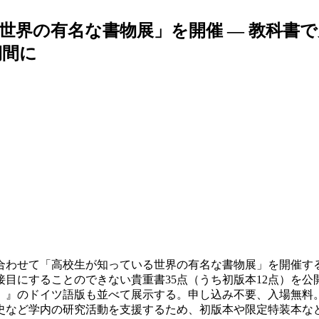
世界の有名な書物展」を開催 — 教科書で
期間に
合わせて「高校生が知っている世界の有名な書物展」を開催す
目にすることのできない貴重書35点（うち初版本12点）を公
）』のドイツ語版も並べて展示する。申し込み不要、入場無料
など学内の研究活動を支援するため、初版本や限定特装本な