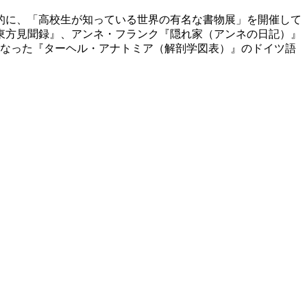
的に、「高校生が知っている世界の有名な書物展」を開催して
東方見聞録』、アンネ・フランク『隠れ家（アンネの日記）』
本となった『ターヘル・アナトミア（解剖学図表）』のドイツ語