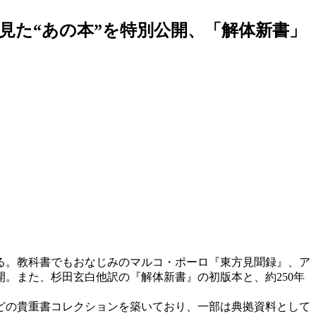
見た“あの本”を特別公開、「解体新書」
る。教科書でもおなじみのマルコ・ポーロ『東方見聞録』、ア
開。また、杉田玄白他訳の『解体新書』の初版本と、約250年
。
どの貴重書コレクションを築いており、一部は典拠資料として