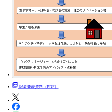
picture_as_pdf
記者発表資料（PDF）