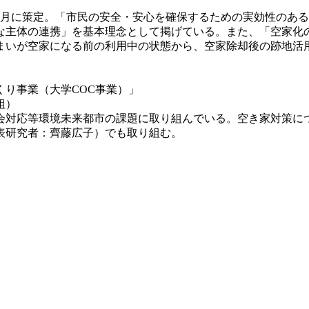
2月に策定。「市民の安全・安心を確保するための実効性のあ
な主体の連携」を基本理念として掲げている。また、「空家化
まいが空家になる前の利用中の状態から、空家除却後の跡地活
り事業（大学COC事業）」
組）
対応等環境未来都市の課題に取り組んでいる。空き家対策につい
表研究者：齊藤広子）でも取り組む。