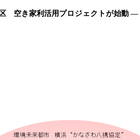
沢区 空き家利活用プロジェクトが始動 —