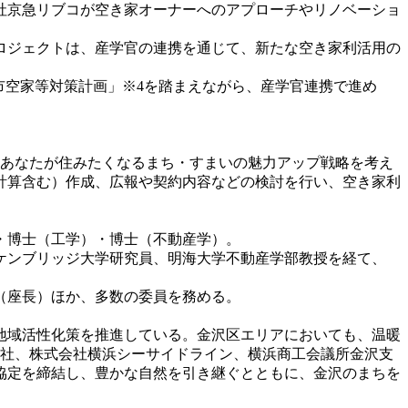
社京急リブコが空き家オーナーへのアプローチやリノベーショ
ロジェクトは、産学官の連携を通じて、新たな空き家利活用の
市空家等対策計画」※4を踏まえながら、産学官連携で進め
「あなたが住みたくなるまち・すまいの魅力アップ戦略を考え
計算含む）作成、広報や契約内容などの検討を行い、空き家利
・博士（工学）・博士（不動産学）。
ケンブリッジ大学研究員、明海大学不動産学部教授を経て、
（座長）ほか、多数の委員を務める。
地域活性化策を推進している。金沢区エリアにおいても、温暖
会社、株式会社横浜シーサイドライン、横浜商工会議所金沢支
協定を締結し、豊かな自然を引き継ぐとともに、金沢のまちを