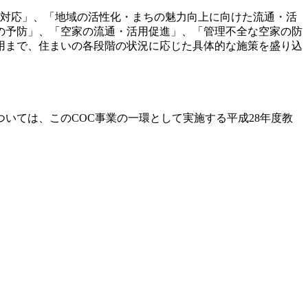
る対応」、「地域の活性化・まちの魅力向上に向けた流通・活
の予防」、「空家の流通・活用促進」、「管理不全な空家の防
用まで、住まいの各段階の状況に応じた具体的な施策を盛り込
ては、このCOC事業の一環として実施する平成28年度教