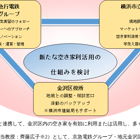
と連携して、金沢区内の空き家を有効に利用または活用し、多
当教授：齊藤広子※2）として、京急電鉄グループ・地元金沢