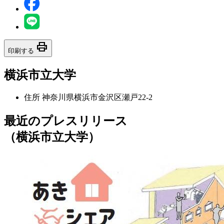
print
印刷する
横浜市立大学
住所
神奈川県横浜市金沢区瀬戸22-2
最近のプレスリリース
（横浜市立大学）