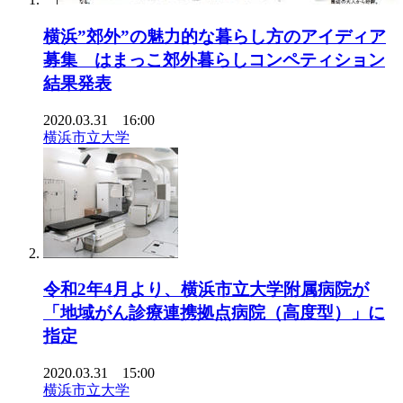
横浜”郊外”の魅力的な暮らし方のアイディア
募集 はまっこ郊外暮らしコンペティション
結果発表
2020.03.31 16:00
横浜市立大学
令和2年4月より、横浜市立大学附属病院が
「地域がん診療連携拠点病院（高度型）」に
指定
2020.03.31 15:00
横浜市立大学