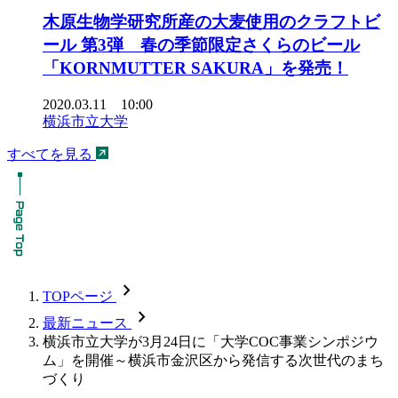
木原生物学研究所産の大麦使用のクラフトビ
ール 第3弾 春の季節限定さくらのビール
「KORNMUTTER SAKURA」を発売！
2020.03.11 10:00
横浜市立大学
すべてを見る
chevron_forward
TOPページ
chevron_forward
最新ニュース
横浜市立大学が3月24日に「大学COC事業シンポジウ
ム」を開催～横浜市金沢区から発信する次世代のまち
づくり