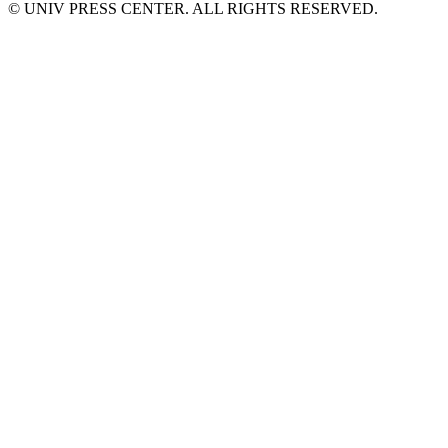
© UNIV PRESS CENTER. ALL RIGHTS RESERVED.