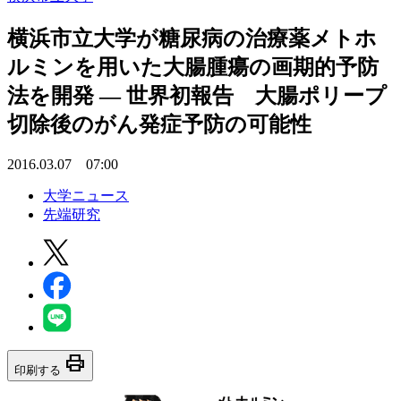
横浜市立大学が糖尿病の治療薬メトホ
ルミンを用いた大腸腫瘍の画期的予防
法を開発 — 世界初報告 大腸ポリープ
切除後のがん発症予防の可能性
2016.03.07 07:00
大学ニュース
先端研究
print
印刷する