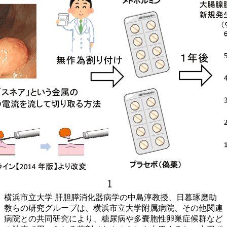
横浜市立大学 肝胆膵消化器病学の中島淳教授、日暮琢磨助
教らの研究グループは、横浜市立大学附属病院、その他関連
病院との共同研究により、糖尿病や多嚢胞性卵巣症候群など