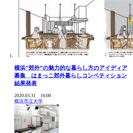
横浜”郊外”の魅力的な暮らし方のアイディア
募集 はまっこ郊外暮らしコンペティション
結果発表
2020.03.31 16:00
横浜市立大学