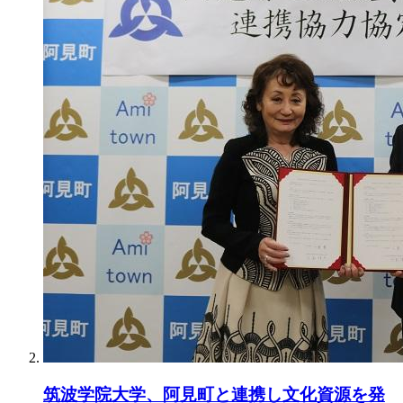
筑波学院大学、阿見町と連携し文化資源を発