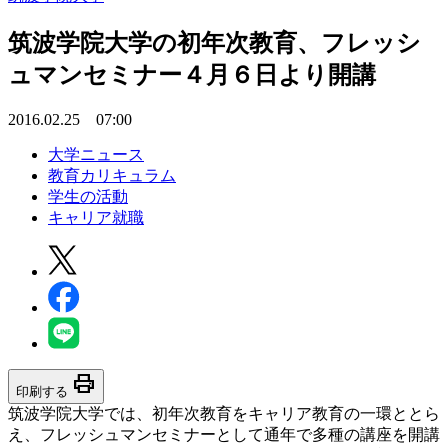
筑波学院大学の初年次教育、フレッシ
ュマンセミナー４月６日より開講
2016.02.25 07:00
大学ニュース
教育カリキュラム
学生の活動
キャリア就職
print
印刷する
筑波学院大学では、初年次教育をキャリア教育の一環ととら
え、フレッシュマンセミナーとして通年で多種の講座を開講