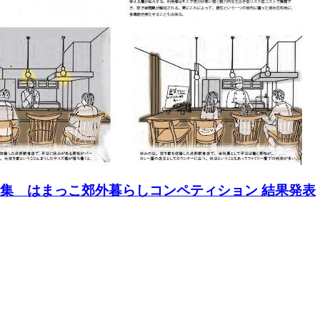
募集 はまっこ郊外暮らしコンペティション 結果発表