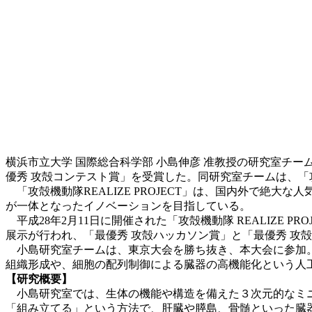
横浜市立大学 国際総合科学部 小島伸彦 准教授の研究室チームが、
優秀 攻殻コンテスト賞」を受賞した。同研究室チームは、
「攻殻機動隊REALIZE PROJECT」は、国内外で絶
が一体となったイノベーションを目指している。
平成28年2月11日に開催された「攻殻機動隊 REALIZE P
展示が行われ、「最優秀 攻殻ハッカソン賞」と「最優秀 攻
小島研究室チームは、東京大会を勝ち抜き、本大会に参加。
組織形成や、細胞の配列制御による臓器の高機能化という人
【研究概要】
小島研究室では、生体の機能や構造を備えた３次元的なミニ
「組み立てる」という方法で、肝臓や膵島、骨髄といった臓