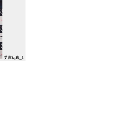
受賞写真_1