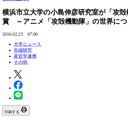
横浜市立大学の小島伸彦研究室が「攻殻機動隊 
賞 ～アニメ「攻殻機動隊」の世界に
2016.02.23 07:00
大学ニュース
先端研究
産官学連携
その他
print
印刷する