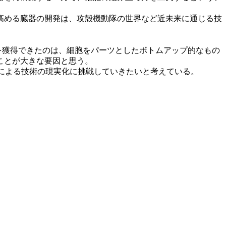
高める臓器の開発は、攻殻機動隊の世界など近未来に通じる技
秀賞を獲得できたのは、細胞をパーツとしたボトムアップ的なもの
ことが大きな要因と思う。
どによる技術の現実化に挑戦していきたいと考えている。