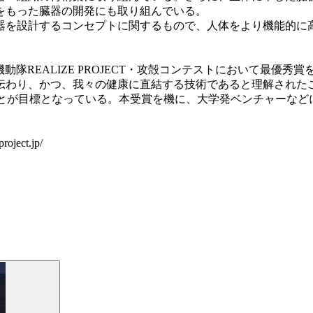
をもった臓器の開発にも取り組んでいる。
を設計するコンセプトに関するもので、人体をより機能的に
隊REALIZE PROJECT・攻殻コンテストにおいて最優
伝わり、かつ、我々の健康に直結する技術であると理解された
ることが目標となっている。本受賞を機に、大学発ベンチャーな
ect.jp/