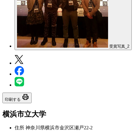
受賞写真_2
print
印刷する
横浜市立大学
住所
神奈川県横浜市金沢区瀬戸22-2