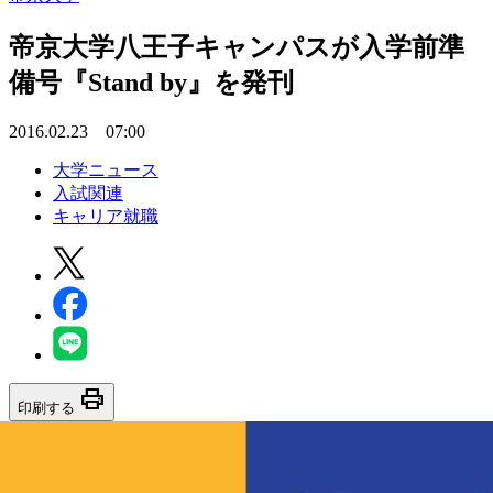
帝京大学八王子キャンパスが入学前準
備号『Stand by』を発刊
2016.02.23 07:00
大学ニュース
入試関連
キャリア就職
print
印刷する