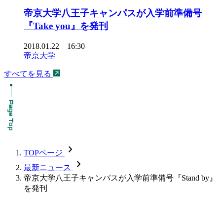
帝京大学八王子キャンパスが入学前準備号
『Take you』を発刊
2018.01.22 16:30
帝京大学
すべてを見る
chevron_forward
TOPページ
chevron_forward
最新ニュース
帝京大学八王子キャンパスが入学前準備号『Stand by』
を発刊