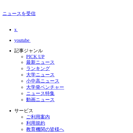
ニュースを受信
x
youtube
記事ジャンル
PICK UP
最新ニュース
ランキング
大学ニュース
小中高ニュース
大学発ベンチャー
ニュース特集
動画ニュース
サービス
ご利用案内
利用規約
教育機関の皆様へ