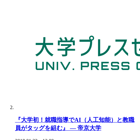
『大学初！就職指導でAI（人工知能）と教職
員がタッグを組む』 — 帝京大学