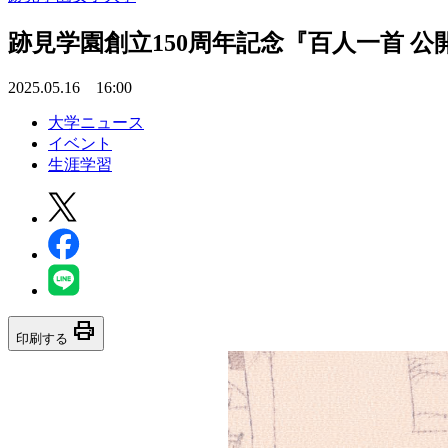
跡見学園創立150周年記念『百人一首 
2025.05.16 16:00
大学ニュース
イベント
生涯学習
print
印刷する