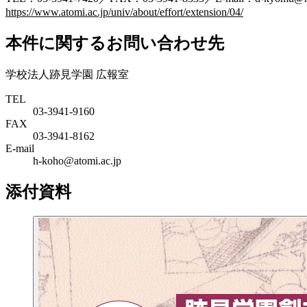
https://www.atomi.ac.jp/univ/about/effort/extension/04/
本件に関するお問い合わせ先
学校法人跡見学園 広報室
TEL
03-3941-9160
FAX
03-3941-8162
E-mail
h-koho@atomi.ac.jp
添付資料