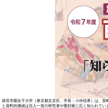
跡見学園女子大学（東京都文京区、学長：小仲信孝）は、室町
と資料的価値は百人一首の研究者や愛好家に広く知られています