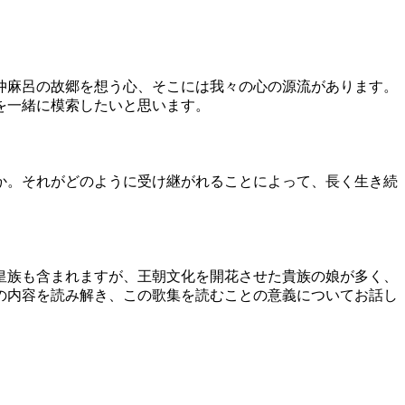
仲麻呂の故郷を想う心、そこには我々の心の源流があります。
を一緒に模索したいと思います。
か。それがどのように受け継がれることによって、長く生き続
皇族も含まれますが、王朝文化を開花させた貴族の娘が多く、
の内容を読み解き、この歌集を読むことの意義についてお話し