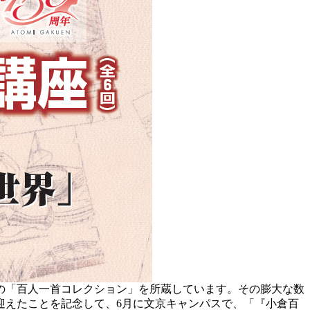
点の「百人一首コレクション」を所蔵しています。その膨大な数
を迎えたことを記念して、6月に文京キャンパスで、「『小倉百