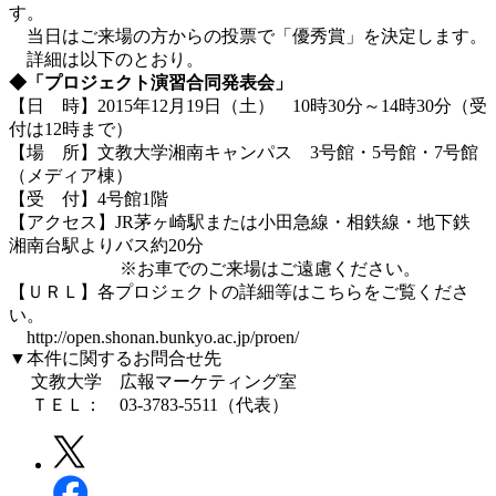
す。
当日はご来場の方からの投票で「優秀賞」を決定します。
詳細は以下のとおり。
◆「プロジェクト演習合同発表会」
【日 時】2015年12月19日（土） 10時30分～14時30分（受
付は12時まで）
【場 所】文教大学湘南キャンパス 3号館・5号館・7号館
（メディア棟）
【受 付】4号館1階
【アクセス】JR茅ヶ崎駅または小田急線・相鉄線・地下鉄
湘南台駅よりバス約20分
※お車でのご来場はご遠慮ください。
【ＵＲＬ】各プロジェクトの詳細等はこちらをご覧くださ
い。
http://open.shonan.bunkyo.ac.jp/proen/
▼本件に関するお問合せ先
文教大学 広報マーケティング室
ＴＥＬ： 03-3783-5511（代表）