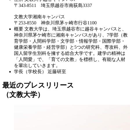
〒343-8511 埼玉県越谷市南荻島3337
文教大学湘南キャンパス
〒253-8550 神奈川県茅ヶ崎市行谷1100
概要
文教大学は、埼玉県越谷市に越谷キャンパスと、
神奈川県茅ケ崎市に湘南キャンパスがあり、7学部（教
育学部・人間科学部・文学部・情報学部・国際学部・
健康栄養学部・経営学部）と5つの研究科、専攻科、外
国人留学生別科を擁する総合大学です。建学の精神は
「人間愛」で、「育ての文教」を標榜し、有能な人材
を輩出していきます。
学長（学校長）
近藤研至
最近のプレスリリース
（文教大学）