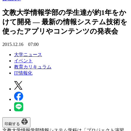
文教大学情報学部の学生達が約1年をか
けて開発 — 最新の情報システム技術を
使ったアプリやコンテンツの発表会
2015.12.16 07:00
大学ニュース
イベント
教育カリキュラム
IT情報化
print
印刷する
文教大学情報学部情報システム学科は「プロジェクト演習