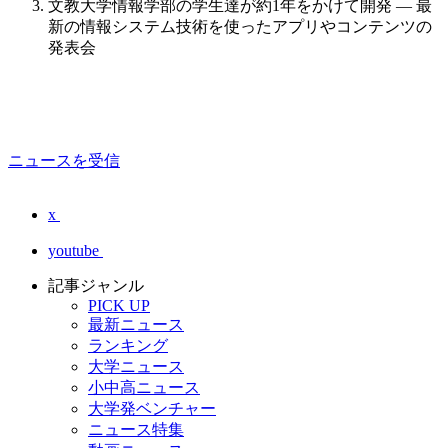
文教大学情報学部の学生達が約1年をかけて開発 — 最
新の情報システム技術を使ったアプリやコンテンツの
発表会
ニュースを受信
x
youtube
記事ジャンル
PICK UP
最新ニュース
ランキング
大学ニュース
小中高ニュース
大学発ベンチャー
ニュース特集