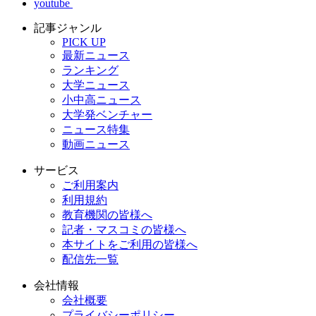
youtube
記事ジャンル
PICK UP
最新ニュース
ランキング
大学ニュース
小中高ニュース
大学発ベンチャー
ニュース特集
動画ニュース
サービス
ご利用案内
利用規約
教育機関の皆様へ
記者・マスコミの皆様へ
本サイトをご利用の皆様へ
配信先一覧
会社情報
会社概要
プライバシーポリシー