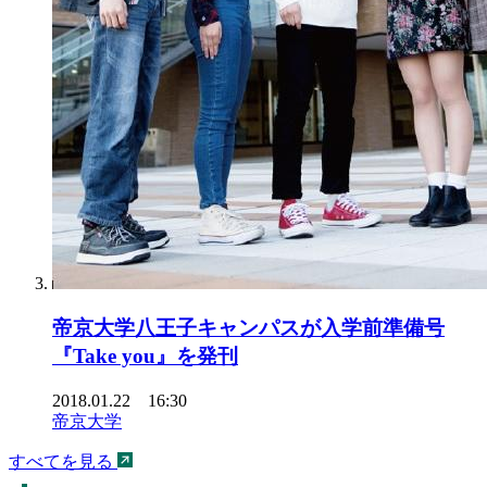
帝京大学八王子キャンパスが入学前準備号
『Take you』を発刊
2018.01.22 16:30
帝京大学
すべてを見る