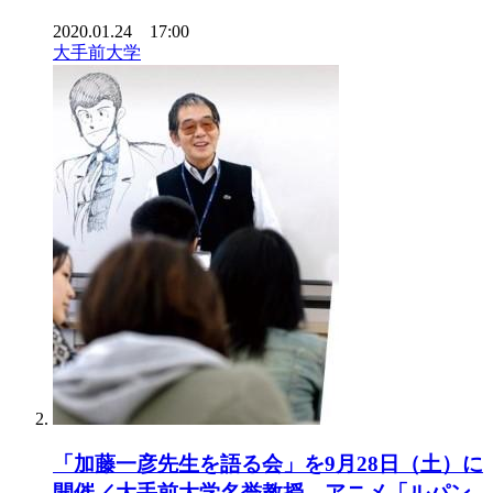
2020.01.24 17:00
大手前大学
「加藤一彦先生を語る会」を9月28日（土）に
開催／大手前大学名誉教授、アニメ「ルパン