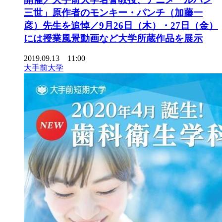
三世」原作者のモンキー・パンチ（加藤一
彦）先生を追悼／9月26日（木）・27日（金）
には授業風景動画など大学所蔵作品を展示
2019.09.13 11:00
大手前大学