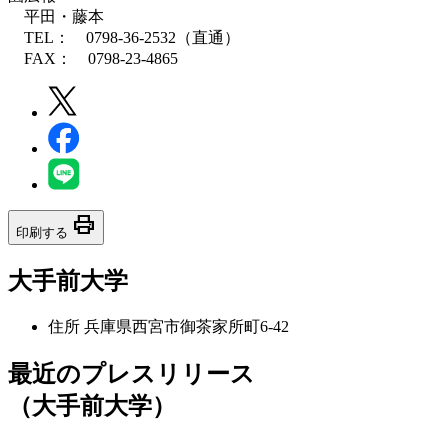
平田・藤本
TEL： 0798-36-2532（直通）
FAX： 0798-23-4865
print
印刷する
大手前大学
住所
兵庫県西宮市御茶家所町6-42
最近のプレスリリース
（大手前大学）