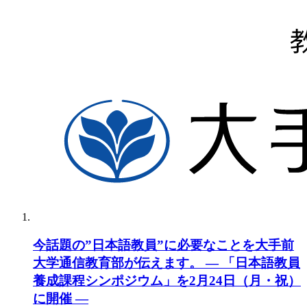
今話題の”日本語教員”に必要なことを大手前
大学通信教育部が伝えます。 — 「日本語教員
養成課程シンポジウム」を2月24日（月・祝）
に開催 —