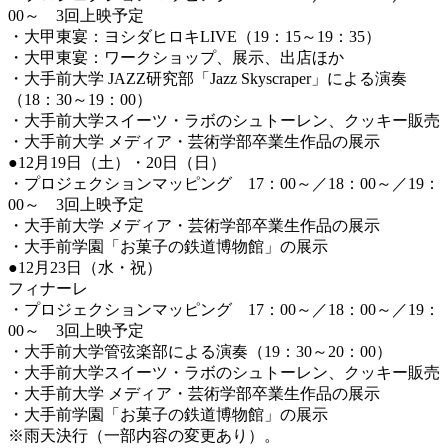
00～ 3回上映予定
・大甲東宴：ヨシダヒロキLIVE（19：15～19：35）
・大甲東宴：ワークショップ、展示、出店ほか
・大手前大学 JAZZ研究部「Jazz Skyscraper」による演奏
（18：30～19：00）
・大手前大学スイーツ・ラボのシュトーレン、クッキー販売
・大手前大学 メディア・芸術学部卒業生作品の展示
●12月19日（土）・20日（日）
・プロジェクションマッピング 17：00～／18：00～／19：
00～ 3回上映予定
・大手前大学 メディア・芸術学部卒業生作品の展示
・大手前学園「お菓子の鉄道博物館」の展示
●12月23日（水・祝）
フィナーレ
・プロジェクションマッピング 17：00～／18：00～／19：
00～ 3回上映予定
・大手前大学管弦楽部による演奏（19：30～20：00）
・大手前大学スイーツ・ラボのシュトーレン、クッキー販売
・大手前大学 メディア・芸術学部卒業生作品の展示
・大手前学園「お菓子の鉄道博物館」の展示
※雨天決行（一部内容の変更あり）。