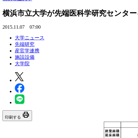
横浜市立大学が先端医科学研究センター
2015.11.07 07:00
大学ニュース
先端研究
産官学連携
施設設備
大学院
print
印刷する