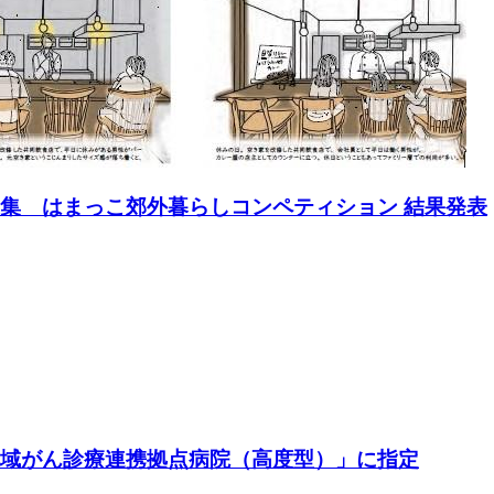
募集 はまっこ郊外暮らしコンペティション 結果発表
地域がん診療連携拠点病院（高度型）」に指定