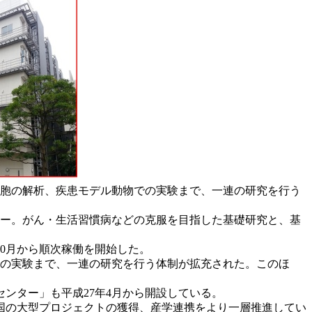
細胞の解析、疾患モデル動物での実験まで、一連の研究を行う
ター。がん・生活習慣病などの克服を目指した基礎研究と、基
0月から順次稼働を開始した。
の実験まで、一連の研究を行う体制が拡充された。このほ
ンター」も平成27年4月から開設している。
国の大型プロジェクトの獲得、産学連携をより一層推進してい