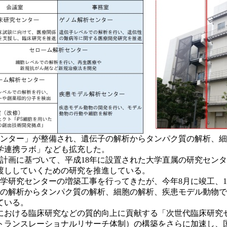
センター」が整備され、遺伝子の解析からタンパク質の解析、
学連携ラボ」なども拡充した。
計画に基づいて、平成18年に設置された大学直属の研究セン
渡ししていくための研究を推進している。
学研究センターの増築工事を行ってきたが、今年8月に竣工、1
の解析からタンパク質の解析、細胞の解析、疾患モデル動物で
ている。
おける臨床研究などの質的向上に貢献する「次世代臨床研究セ
ランスレーショナルリサーチ体制）の構築をさらに加速し、