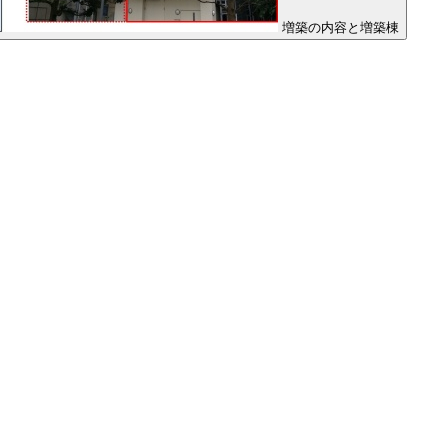
増築の内容と増築棟