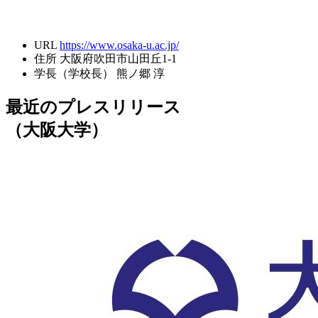
URL
https://www.osaka-u.ac.jp/
住所
大阪府吹田市山田丘1-1
学長（学校長）
熊ノ郷 淳
最近のプレスリリース
（大阪大学）