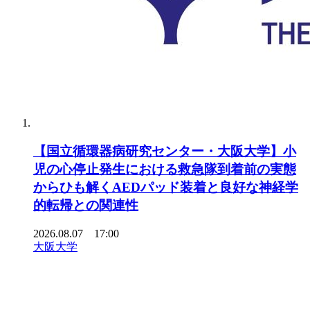
【国立循環器病研究センター・大阪大学】小
児の心停止発生における救急隊到着前の実態
からひも解くAEDパッド装着と良好な神経学
的転帰との関連性
2026.08.07 17:00
大阪大学