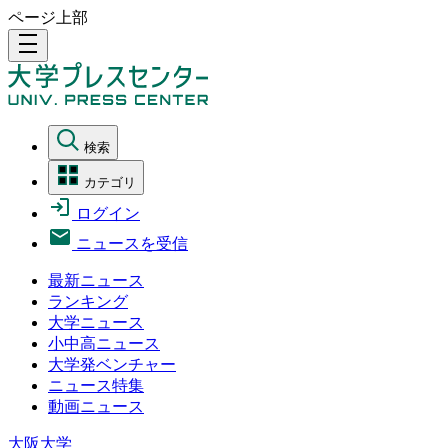
ページ上部
density_medium
検索
カテゴリ
ログイン
ニュースを受信
最新ニュース
ランキング
大学ニュース
小中高ニュース
大学発ベンチャー
ニュース特集
動画ニュース
大阪大学