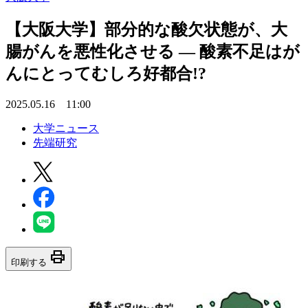
【大阪大学】部分的な酸欠状態が、大
腸がんを悪性化させる ― 酸素不足はが
んにとってむしろ好都合!?
2025.05.16 11:00
大学ニュース
先端研究
print
印刷する