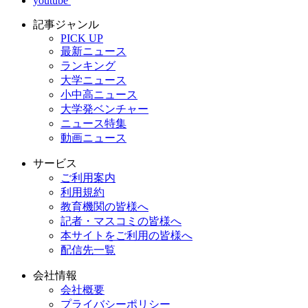
youtube
記事ジャンル
PICK UP
最新ニュース
ランキング
大学ニュース
小中高ニュース
大学発ベンチャー
ニュース特集
動画ニュース
サービス
ご利用案内
利用規約
教育機関の皆様へ
記者・マスコミの皆様へ
本サイトをご利用の皆様へ
配信先一覧
会社情報
会社概要
プライバシーポリシー