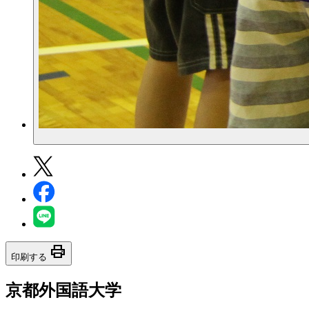
print
印刷する
京都外国語大学