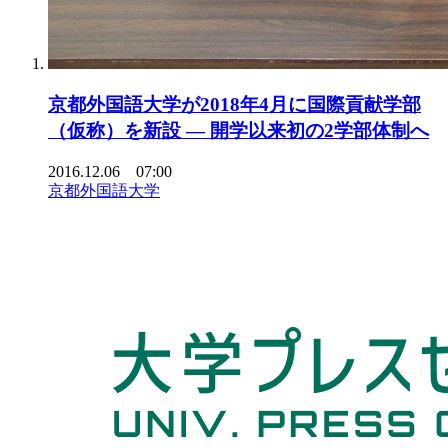
京都外国語大学が2018年4月に国際貢献学部
（仮称）を新設 — 開学以来初の2学部体制へ
2016.12.06 07:00
京都外国語大学