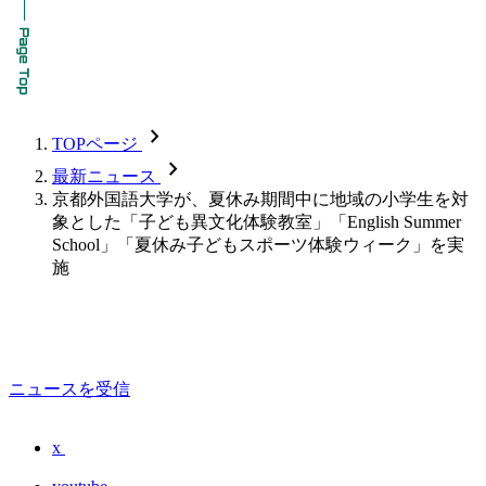
chevron_forward
TOPページ
chevron_forward
最新ニュース
京都外国語大学が、夏休み期間中に地域の小学生を対
象とした「子ども異文化体験教室」「English Summer
School」「夏休み子どもスポーツ体験ウィーク」を実
施
ニュースを受信
x