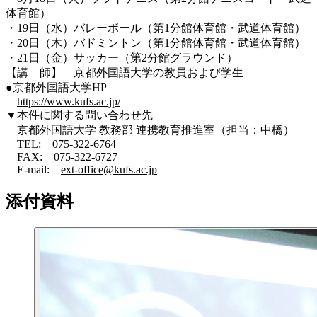
体育館）
・19日（水）バレーボール（第1分館体育館・武道体育館）
・20日（木）バドミントン（第1分館体育館・武道体育館）
・21日（金）サッカー（第2分館グラウンド）
【講 師】 京都外国語大学の教員および学生
●京都外国語大学HP
https://www.kufs.ac.jp/
▼本件に関する問い合わせ先
京都外国語大学 教務部 連携教育推進室（担当：中橋）
TEL: 075-322-6764
FAX: 075-322-6727
E-mail:
ext-office@kufs.ac.jp
添付資料