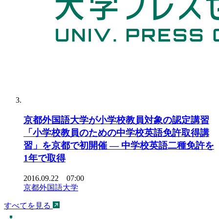
京都外国語大学が小学校教員対象の認定講習
「小学校教員のための中学校英語免許取得講
習」を京都で初開催 — 中学校英語二種免許を
1年で取得
2016.09.22 07:00
京都外国語大学
すべてを見る