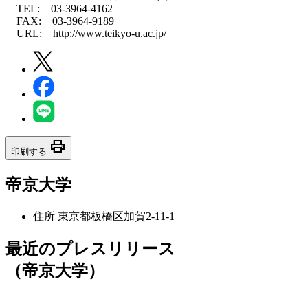
TEL: 03-3964-4162
FAX: 03-3964-9189
URL: http://www.teikyo-u.ac.jp/
print
印刷する
帝京大学
住所
東京都板橋区加賀2-11-1
最近のプレスリリース
（帝京大学）