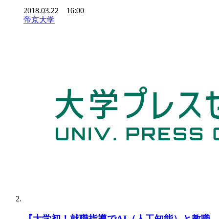
2018.03.22 16:00
帝京大学
『大学初！就職指導でAI（人工知能）と教職