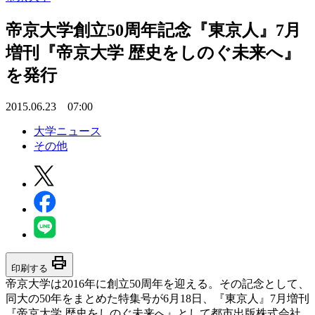
帝京大学創立50周年記念『東京人』7月
増刊『帝京大学 歴史をしのぐ未来へ』
を発行
2015.06.23 07:00
大学ニュース
その他
print
印刷する
帝京大学は2016年に創立50周年を迎える。その記念として、
同大の50年をまとめた特集号が6月18日、『東京人』7月増刊
『帝京大学 歴史をしのぐ未来へ』として都市出版株式会社