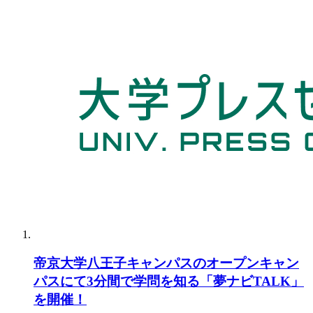
帝京大学八王子キャンパスのオープンキャン
パスにて3分間で学問を知る「夢ナビTALK」
を開催！