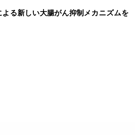
1による新しい大腸がん抑制メカニズムを