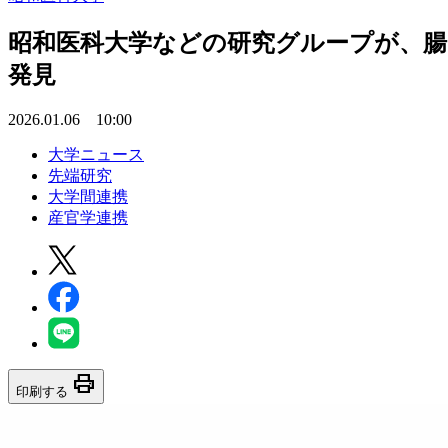
昭和医科大学などの研究グループが、腸内
発見
2026.01.06 10:00
大学ニュース
先端研究
大学間連携
産官学連携
print
印刷する