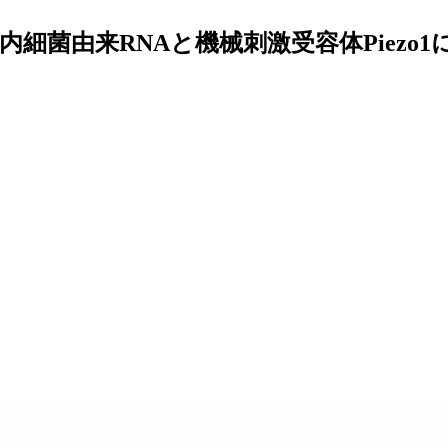
細菌由来RNAと機械刺激受容体Piezo