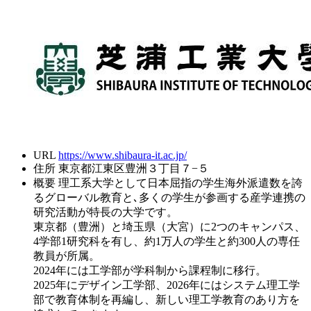
URL
https://www.shibaura-it.ac.jp/
住所
東京都江東区豊洲３丁目７−５
概要
理工系大学として日本屈指の学生海外派遣数を誇
るグローバル教育と､多くの学生が参画する産学連携の
研究活動が特長の大学です。
東京都（豊洲）と埼玉県（大宮）に2つのキャンパス、
4学部1研究科を有し、約1万人の学生と約300人の専任
教員が所属。
2024年には工学部が学科制から課程制に移行。
2025年にデザイン工学部、2026年にはシステム理工学
部で教育体制を再編し、新しい理工学教育のあり方を