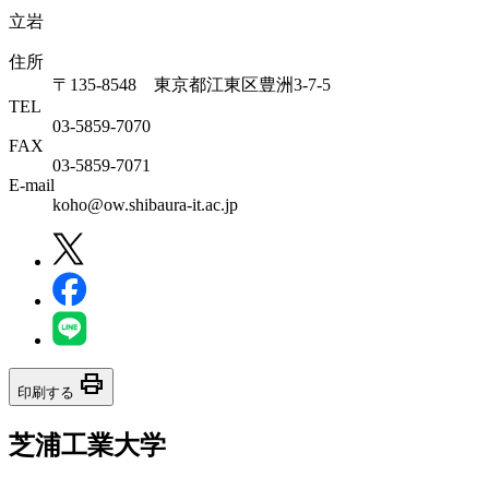
立岩
住所
〒135-8548 東京都江東区豊洲3-7-5
TEL
03-5859-7070
FAX
03-5859-7071
E-mail
koho@ow.shibaura-it.ac.jp
print
印刷する
芝浦工業大学