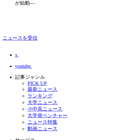
が始動―
ニュースを受信
x
youtube
記事ジャンル
PICK UP
最新ニュース
ランキング
大学ニュース
小中高ニュース
大学発ベンチャー
ニュース特集
動画ニュース