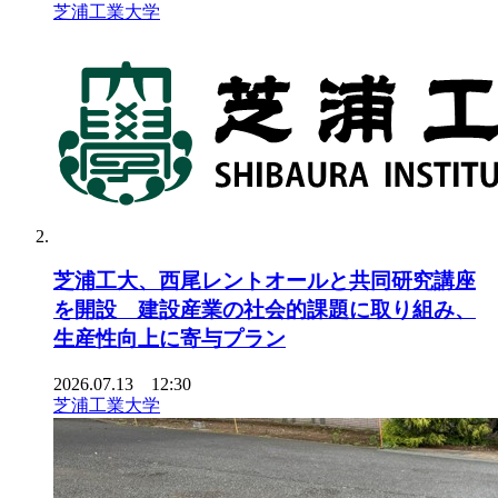
芝浦工業大学
芝浦工大、西尾レントオールと共同研究講座
を開設 建設産業の社会的課題に取り組み、
生産性向上に寄与プラン
2026.07.13 12:30
芝浦工業大学