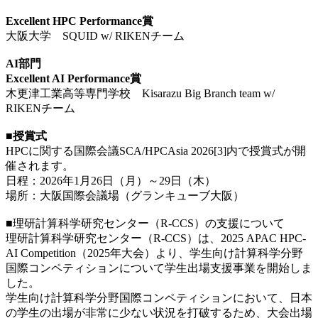
Excellent HPC Performance賞
大阪大学 SQUID w/ RIKENチーム
AI部門
Excellent AI Performance賞
木更津工業高等専門学校 Kisarazu Big Branch team w/
RIKENチーム
■授賞式
HPCに関する国際会議SCA/HPCAsia 2026[3]内で授賞式が開
催されます。
日程：2026年1月26日（月）～29日（木）
場所：大阪国際会議場（グランキューブ大阪）
■理研計算科学研究センター（R-CCS）の支援について
理研計算科学研究センター（R-CCS）は、2025 APAC HPC-
AI Competition（2025年大会）より、学生向け計算科学分野
国際コンペティションについて学生出場支援事業を開始しま
した。
学生向け計算科学分野国際コンペティションにおいて、日本
の学生の出場が非常に少ない状況を打破するため、大会出場