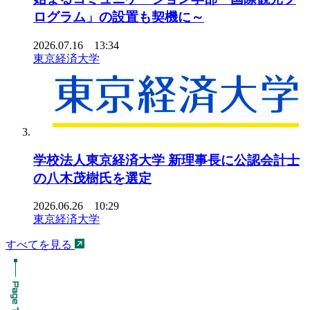
ログラム」の設置も契機に～
2026.07.16 13:34
東京経済大学
学校法人東京経済大学 新理事長に公認会計士
の八木茂樹氏を選定
2026.06.26 10:29
東京経済大学
すべてを見る