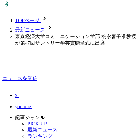
chevron_forward
TOPページ
chevron_forward
最新ニュース
東京経済大学コミュニケーション学部 松永智子准教授
が第47回サントリー学芸賞贈呈式に出席
ニュースを受信
x
youtube
記事ジャンル
PICK UP
最新ニュース
ランキング