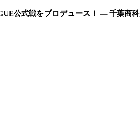
GUE公式戦をプロデュース！ ― 千葉商科大学p