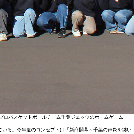
するプロバスケットボールチーム千葉ジェッツのホームゲーム
ている。今年度のコンセプトは「新商開幕～千葉の声炎を纏い