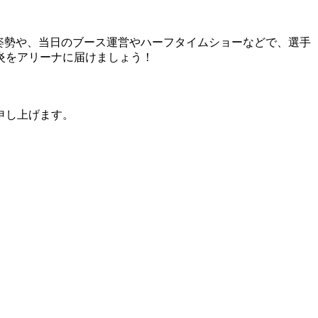
姿勢や、当日のブース運営やハーフタイムショーなどで、選手
炎をアリーナに届けましょう！
申し上げます。