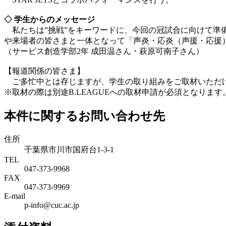
◇ 学生からのメッセージ
私たちは”挑戦”をキーワードに、今回の冠試合に向けて準
や来場者の皆さまと一体となって「声炎・応炎（声援・応援
（サービス創造学部2年 成田温さん・萩原可南子さん）
【報道関係の皆さま】
ご多忙中とは存じますが、学生の取り組みをご取材いただけ
※取材の際は別途B.LEAGUEへの取材申請が必須となります
本件に関するお問い合わせ先
住所
千葉県市川市国府台1-3-1
TEL
047-373-9968
FAX
047-373-9969
E-mail
p-info@cuc.ac.jp