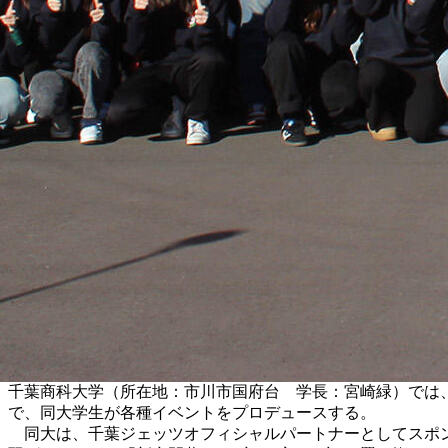
千葉商科大学（所在地：市川市国府台 学長：宮崎緑）では、1
で、同大学生が各種イベントをプロデュースする。
同大は、千葉ジェッツオフィシャルパートナーとしてスポン