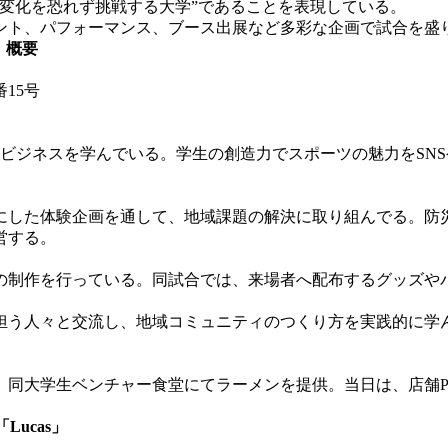
、”変化を恐れず挑戦する大学”であることを表現している。
ト、パフォーマンス、ブース出展など多彩な企画で試合を盛
ズ」 概要
番15号
ビジネスを学んでいる。
学生の創造力でスポーツの魅力をSN
した体験企画を通して、地域課題の解決に取り組んでる。防
営する。
制作を行っている。同試合では、来場者へ配布するグッズや
う人々と交流し、地域コミュニティのつくり方を実践的に学
同大学生ベンチャー食堂にてラーメンを提供。当日は、店舗P
Lucas」