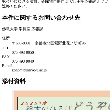
取材いただける場合、各開催日前日までに本学広報課までご
連絡ください。
本件に関するお問い合わせ先
佛教大学 学長室 広報課
住所
〒603-8301 京都市北区紫野北花ノ坊町96
TEL
075-493-9050
FAX
075-493-9040
E-mail
koho@bukkyo-u.ac.jp
添付資料