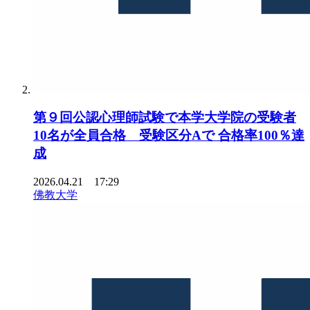
第９回公認心理師試験で本学大学院の受験者
10名が全員合格 受験区分Aで 合格率100％達
成
2026.04.21 17:29
佛教大学