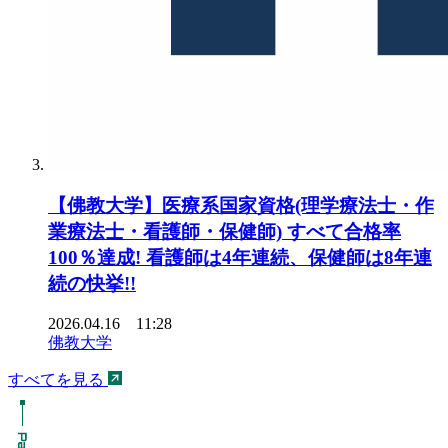
【佛教大学】医療系国家資格(理学療法士・作
業療法士・看護師・保健師) すべて合格率
100％達成! 看護師は4年連続、保健師は8年連
続の快挙!!
2026.04.16 11:28
佛教大学
すべてを見る