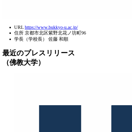
URL
https://www.bukkyo-u.ac.jp/
住所
京都市北区紫野北花ノ坊町96
学長（学校長）
佐藤 和順
最近のプレスリリース
（佛教大学）