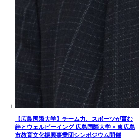
【広島国際大学】チーム力、スポーツが育む
絆とウェルビーイング 広島国際大学 × 東広島
市教育文化振興事業団シンポジウム開催