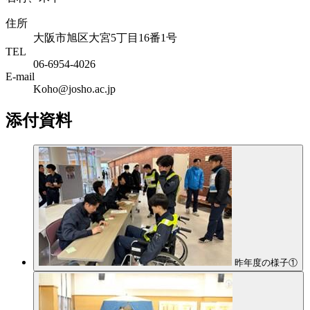
住所
大阪市旭区大宮5丁目16番1号
TEL
06-6954-4026
E-mail
Koho@josho.ac.jp
添付資料
昨年度の様子①