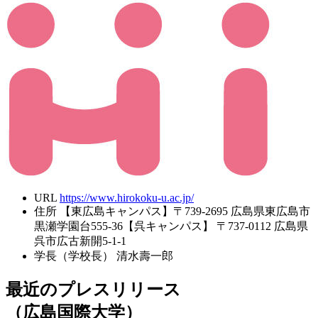
URL
https://www.hirokoku-u.ac.jp/
住所
【東広島キャンパス】〒739-2695 広島県東広島市
黒瀬学園台555-36【呉キャンパス】 〒737-0112 広島県
呉市広古新開5-1-1
学長（学校長）
清水壽一郎
最近のプレスリリース
（広島国際大学）