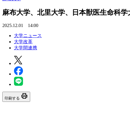
麻布大学、北里大学、日本獣医生命科学
2025.12.01 14:00
大学ニュース
大学改革
大学間連携
print
印刷する