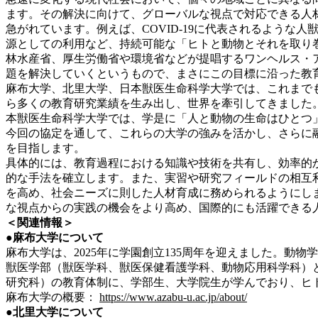
ます。その解決に向けて、グローバルな視点で対応できる人
急がれています。例えば、COVID-19に代表されるよう
源としての利用など、持続可能な「ヒトと動物とそれを取り
林水産省、厚生労働省や環境省などが提唱するワンヘルス・
題を解決していくというもので、まさにこの目標に沿った教
麻布大学、北里大学、日本獣医生命科学大学では、これまで
ら多くの教育研究業績を生み出し、世界を牽引してきました
本獣医生命科学大学では、学是に「人と動物の生命はひとつ
今回の協定を通して、これらの大学の強みを活かし、さらに
を目指します。
具体的には、教育過程における知識や技術を共有し、効率的
的な手法を確立します。また、実習や研究フィールドの相互
を高め、社会ニーズに則した人材育成に務められるようにし
な視点からの実践の機会をより高め、国際的にも活躍できる
＜
関連
情報＞
●麻布大学について
麻布大学は、2025年に学園創立135周年を迎えました。
獣医学部（獣医学科、獣医保健看護学科、動物応用科学科）
研究科）の教育体制に、学部生、大学院生が学んでおり、ヒ
麻布大学の概要：
https://www.azabu-u.ac.jp/about/
●北里大学について