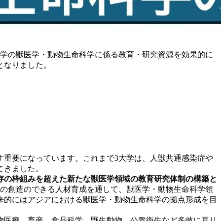
大学の獣医学・動物生命科学に係る教育・研究資源を効果的に
となりました。
す重要になっています。これまで3大学は、人獣共通感染症や
てきました。
存の枠組みを超えた新たな獣医学領域の教育研究体制の構築と
値の創造のできる人材育成を通して、獣医学・動物生命科学領
来的にはアジアにおける獣医学・動物生命科学の拠点形成を目
物医療、畜産、食品科学、野生動物、公衆衛生など多岐に亘り