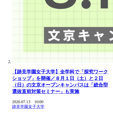
【跡見学園女子大学】全学科で「探究ワーク
ショップ」を開催／８月１日（土）と２日
（日）の文京オープンキャンパスは「総合型
選抜直前対策セミナー」も実施
2026.07.13 10:00
跡見学園女子大学