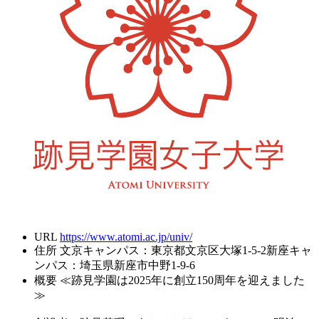
URL
https://www.atomi.ac.jp/univ/
住所
文京キャンパス：東京都文京区大塚1-5-2新座キャ
ンパス：埼玉県新座市中野1-9-6
概要
≪跡見学園は2025年に創立150周年を迎えました
≫