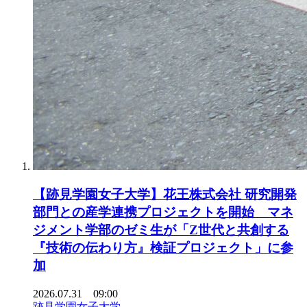
【跡見学園女子大学】花王株式会社 研究開発
部門との産学連携プロジェクトを開始 マネ
ジメント学部のゼミ生が「Z世代と共創する
『技術の伝わり方』検証プロジェクト」に参
加
2026.07.31 09:00
跡見学園女子大学