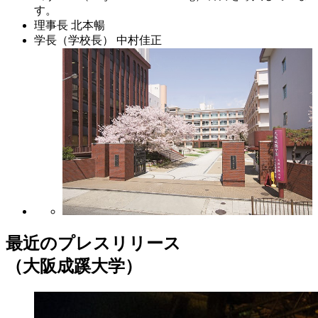
す。
理事長
北本暢
学長（学校長）
中村佳正
最近のプレスリリース
（大阪成蹊大学）