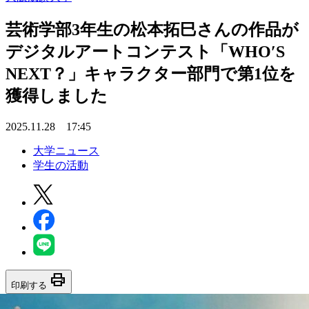
芸術学部3年生の松本拓巳さんの作品が
デジタルアートコンテスト「WHO′S
NEXT？」キャラクター部門で第1位を
獲得しました
2025.11.28 17:45
大学ニュース
学生の活動
print
印刷する