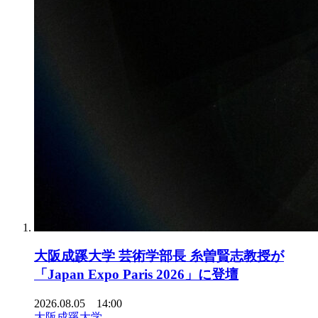
大阪成蹊大学 芸術学部長 糸曽賢志教授が
「Japan Expo Paris 2026」に登壇
2026.08.05 14:00
大阪成蹊大学