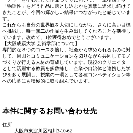
「物語性」をどう作品に落とし込むかを真摯に追求し続けて
きたことが、今回の輝かしい結果につながったと感じていま
す。
これからも自分の世界観を大切にしながら、さらに高い目標
へ挑戦し、唯一無二の作品を生み出してくれることを期待し
ています。改めて、1位獲得おめでとうございます。
【大阪成蹊大学 芸術学部について】
専門的な８つのコースを擁し、社会から求められるものに対
して、周囲とコミュニケーションを図りながら共同してモノ
づくりが行える人材の育成しています。現役のクリエイター
として活躍する教員を多数擁し、企業や自治体と連携した学
びを多く展開し、授業の一環として各種コンペティション等
への応募にも積極的に取り組んでいます。
本件に関するお問い合わせ先
住所
大阪市東淀川区相川3-10-62