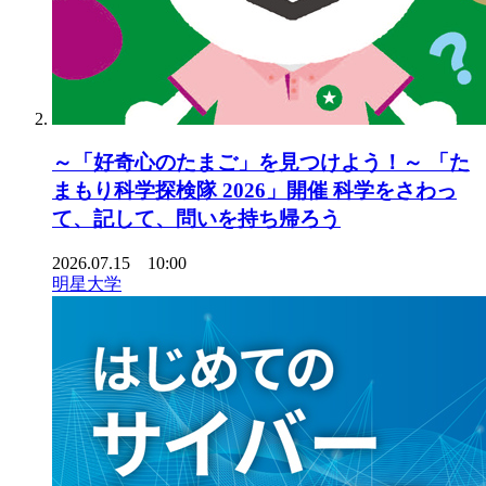
～「好奇心のたまご」を見つけよう！～ 「た
まもり科学探検隊 2026」開催 科学をさわっ
て、記して、問いを持ち帰ろう
2026.07.15 10:00
明星大学