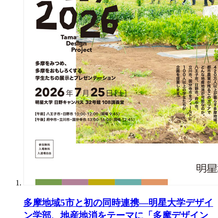
多摩地域5市と初の同時連携―明星大学デザイ
ン学部、地産地消をテーマに「多摩デザイン