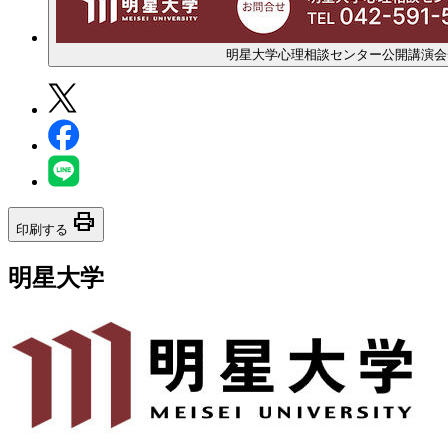
明星大学心理相談センター公開講演会
print
印刷する
明星大学