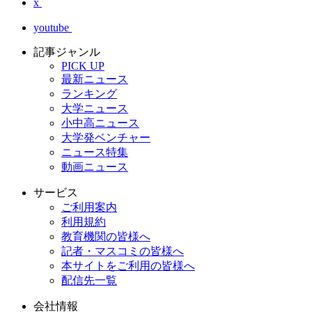
x
youtube
記事ジャンル
PICK UP
最新ニュース
ランキング
大学ニュース
小中高ニュース
大学発ベンチャー
ニュース特集
動画ニュース
サービス
ご利用案内
利用規約
教育機関の皆様へ
記者・マスコミの皆様へ
本サイトをご利用の皆様へ
配信先一覧
会社情報