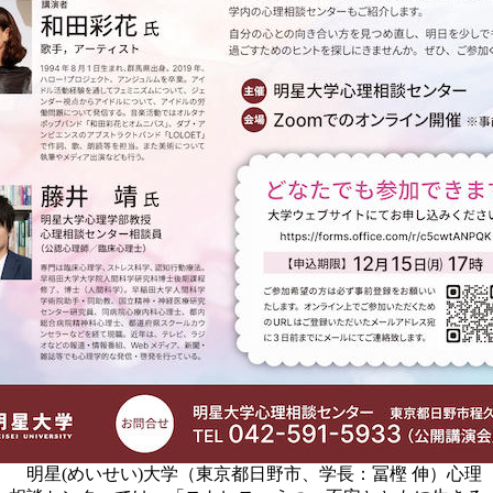
明星(めいせい)大学（東京都日野市、学長：冨樫 伸）心理