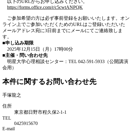
以下のURLからお申し込みください。
https://forms.office.com/r/c5cwtANPQK
ご参加希望の方は必ず事前登録をお願いいたします。オン
ライン上でご参加いただくためのURLはご登録いただいた
メールアドレス宛に3日前までにメールにてご連絡致しま
す。
■申し込み期限
2025年12月15日（月）17時00分
■主催・問い合わせ先
明星大学心理相談センター：TEL 042-591-5933（公開講演
会用）
本件に関するお問い合わせ先
手塚龍之
住所
東京都日野市程久保2-1-1
TEL
0425915670
E-mail