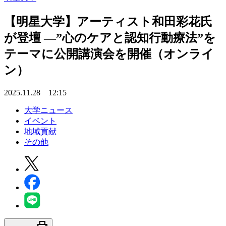
【明星大学】アーティスト和田彩花氏
が登壇 ―”心のケアと認知行動療法”を
テーマに公開講演会を開催（オンライ
ン）
2025.11.28 12:15
大学ニュース
イベント
地域貢献
その他
print