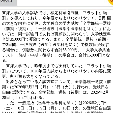
東海大学の入学試験では、検定料割引制度「フラット併願
割」を導入しており、今年度からよりわかりやすく、割引額
の大きな内容に変更。大学独自の学力試験「全学部統一選抜
（前期・後期）」「一般選抜（医学部医学科を除く）」にお
いては、同一試験日であれば併願数に関わらず、入学検定料
合計35,000円で受験できる。また、全学部統一選抜（前期）
で2日間、一般選抜（医学部医学科を除く）で複数日受験す
る場合は、併願数に関わらず合計55,000円。「大学入学共通
テスト（前期・中期・後期）」の場合は、合計15,000円とな
る。
東海大学では、昨年度までも実施していた「フラット併願
割」について、2026年度入試からよりわかりやすい内容に変
更。割引額も大きくなっている。
対象となっている入試方式について、全学部統一選抜（前
期）は2026年2月2日（月）・3日（火）に行われ、受験日を
自由に選択できる。全学部統一選抜（後期）は、2026年2月
28日（土）に行われる。
また、一般選抜（医学部医学科を除く）は2026年2月7日
（土）、8日（日）、9日（月）、10日（火）の受験日自由選