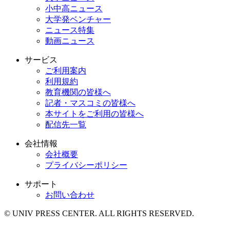
小中高ニュース
大学発ベンチャー
ニュース特集
動画ニュース
サービス
ご利用案内
利用規約
教育機関の皆様へ
記者・マスコミの皆様へ
本サイトをご利用の皆様へ
配信先一覧
会社情報
会社概要
プライバシーポリシー
サポート
お問い合わせ
© UNIV PRESS CENTER. ALL RIGHTS RESERVED.