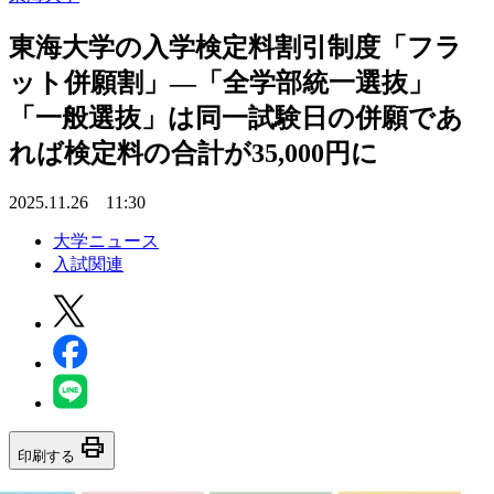
東海大学の入学検定料割引制度「フラ
ット併願割」―「全学部統一選抜」
「一般選抜」は同一試験日の併願であ
れば検定料の合計が35,000円に
2025.11.26 11:30
大学ニュース
入試関連
print
印刷する