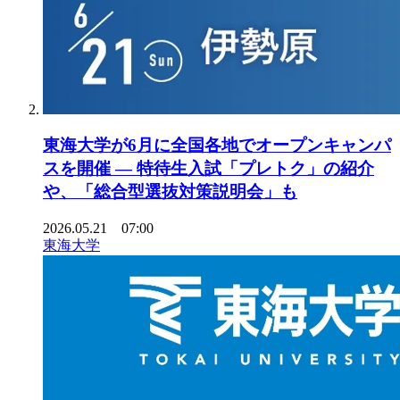
東海大学が6月に全国各地でオープンキャンパ
スを開催 ― 特待生入試「プレトク」の紹介
や、「総合型選抜対策説明会」も
2026.05.21 07:00
東海大学