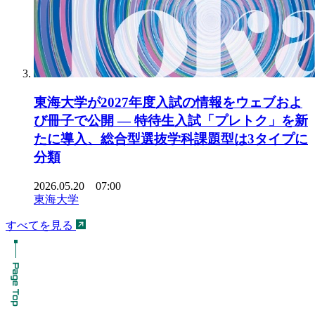
東海大学が2027年度入試の情報をウェブおよ
び冊子で公開 ― 特待生入試「プレトク」を新
たに導入、総合型選抜学科課題型は3タイプに
分類
2026.05.20 07:00
東海大学
すべてを見る