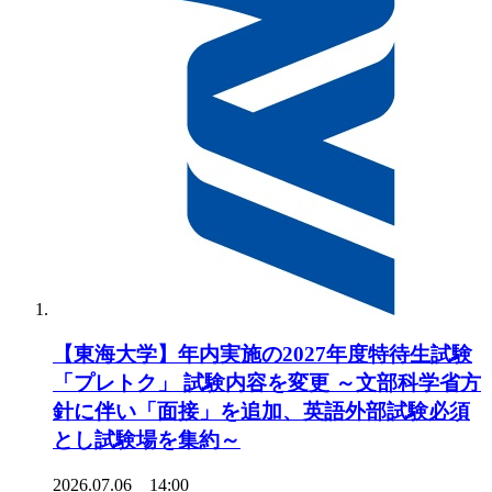
【東海大学】年内実施の2027年度特待生試験
「プレトク」 試験内容を変更 ～文部科学省方
針に伴い「面接」を追加、英語外部試験必須
とし試験場を集約～
2026.07.06 14:00