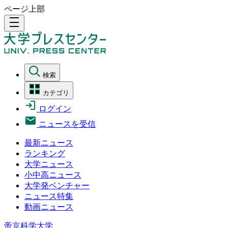
ページ上部
density_medium
検索
カテゴリ
ログイン
ニュースを受信
最新ニュース
ランキング
大学ニュース
小中高ニュース
大学発ベンチャー
ニュース特集
動画ニュース
帝京科学大学