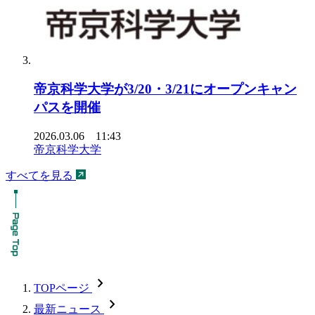
帝京科学大学が3/20・3/21にオープンキャン
パスを開催
2026.03.06 11:43
帝京科学大学
すべてを見る
chevron_forward
TOPページ
chevron_forward
最新ニュース