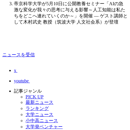
帝京科学大学が5月10日に公開教養セミナー「AIの急
激な変化が我々の思考に与える影響～人工知能は私た
ちをどこへ連れていくのか～」を開催 ― ゲスト講師と
して木村武史 教授（筑波大学 人文社会系）が登壇
ニュースを受信
x
youtube
記事ジャンル
PICK UP
最新ニュース
ランキング
大学ニュース
小中高ニュース
大学発ベンチャー