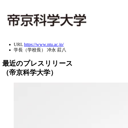
URL
https://www.ntu.ac.jp/
学長（学校長）
冲永 莊八
最近のプレスリリース
（帝京科学大学）