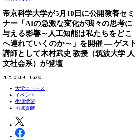
帝京科学大学が5月10日に公開教養セミ
ナー「AIの急激な変化が我々の思考に
与える影響～人工知能は私たちをどこ
へ連れていくのか～」を開催 ― ゲスト
講師として木村武史 教授（筑波大学 人
文社会系）が登壇
2025.05.09 06:00
大学ニュース
イベント
生涯学習
地域貢献