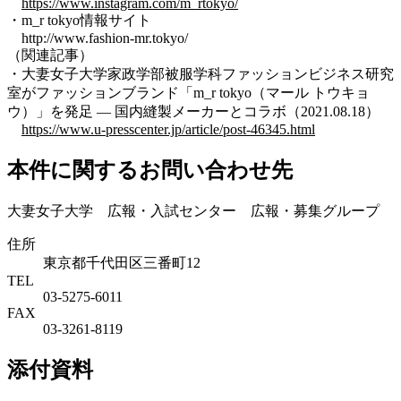
https://www.instagram.com/m_rtokyo/
・m_r tokyo情報サイト
http://www.fashion-mr.tokyo/
（関連記事）
・大妻女子大学家政学部被服学科ファッションビジネス研究
室がファッションブランド「m_r tokyo（マール トウキョ
ウ）」を発足 — 国内縫製メーカーとコラボ（2021.08.18）
https://www.u-presscenter.jp/article/post-46345.html
本件に関するお問い合わせ先
大妻女子大学 広報・入試センター 広報・募集グループ
住所
東京都千代田区三番町12
TEL
03-5275-6011
FAX
03-3261-8119
添付資料