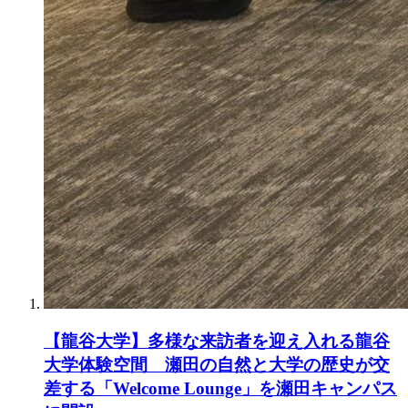
【龍谷大学】多様な来訪者を迎え入れる龍谷
大学体験空間 瀬田の自然と大学の歴史が交
差する「Welcome Lounge」を瀬田キャンパス