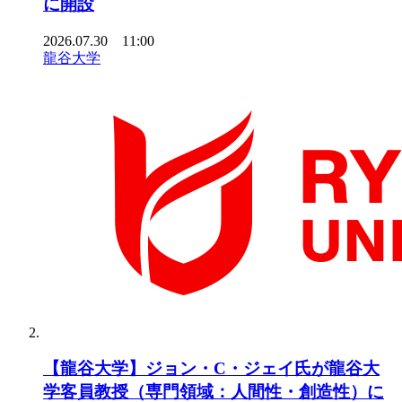
に開設
2026.07.30 11:00
龍谷大学
【龍谷大学】ジョン・C・ジェイ氏が龍谷大
学客員教授（専門領域：人間性・創造性）に