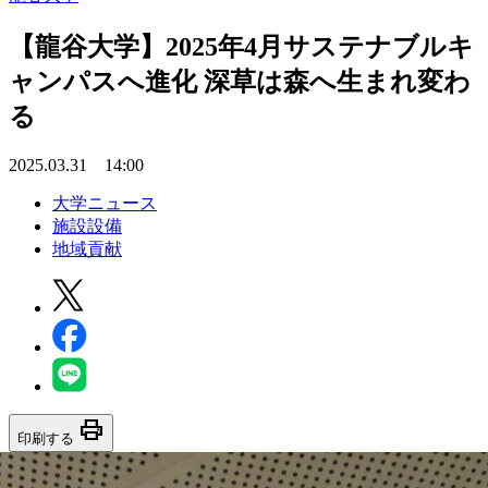
【龍谷大学】2025年4月サステナブルキ
ャンパスへ進化 深草は森へ生まれ変わ
る
2025.03.31 14:00
大学ニュース
施設設備
地域貢献
print
印刷する