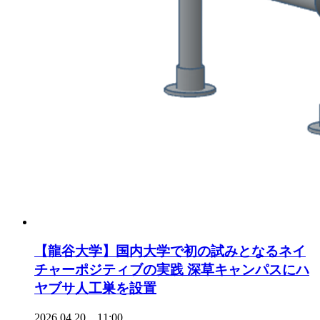
【龍谷大学】国内大学で初の試みとなるネイ
チャーポジティブの実践 深草キャンパスにハ
ヤブサ人工巣を設置
2026.04.20 11:00