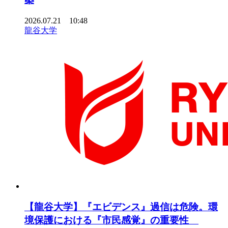
2026.07.21 10:48
龍谷大学
【龍谷大学】『エビデンス』過信は危険。環
境保護における『市民感覚』の重要性