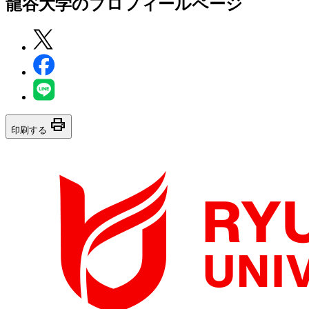
龍谷大学
のプロフィールページ
print
印刷する