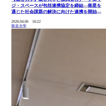
ジ・スペースが包括連携協定を締結―衛星を
通じた社会課題の解決に向けた連携を開始―
2026.04.06 16:22
龍谷大学