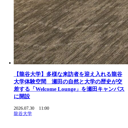
【龍谷大学】多様な来訪者を迎え入れる龍谷
大学体験空間 瀬田の自然と大学の歴史が交
差する「Welcome Lounge」を瀬田キャンパス
に開設
2026.07.30 11:00
龍谷大学