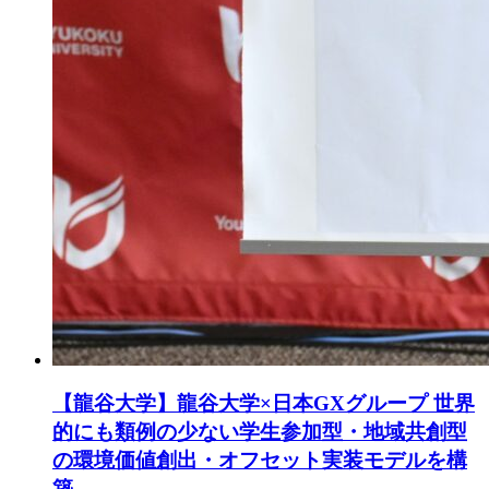
【龍谷大学】龍谷大学×日本GXグループ 世界
的にも類例の少ない学生参加型・地域共創型
の環境価値創出・オフセット実装モデルを構
築