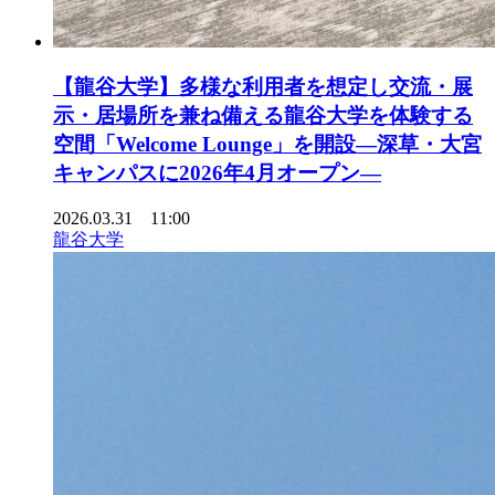
【龍谷大学】多様な利用者を想定し交流・展
示・居場所を兼ね備える龍谷大学を体験する
空間「Welcome Lounge」を開設―深草・大宮
キャンパスに2026年4月オープン―
2026.03.31 11:00
龍谷大学