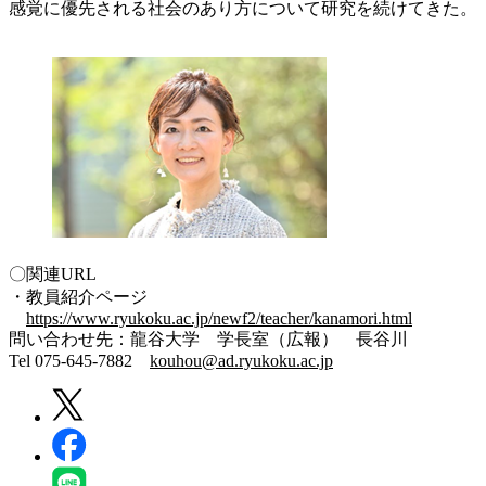
感覚に優先される社会のあり方について研究を続けてきた。
〇関連URL
・教員紹介ページ
https://www.ryukoku.ac.jp/newf2/teacher/kanamori.html
問い合わせ先：龍谷大学 学長室（広報） 長谷川
Tel 075-645-7882
kouhou@ad.ryukoku.ac.jp