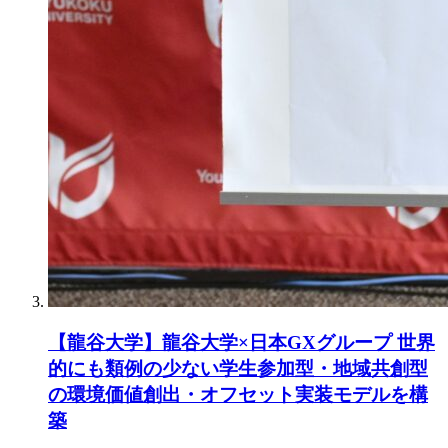
【龍谷大学】龍谷大学×日本GXグループ 世界
的にも類例の少ない学生参加型・地域共創型
の環境価値創出・オフセット実装モデルを構
築