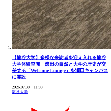
【龍谷大学】多様な来訪者を迎え入れる龍谷
大学体験空間 瀬田の自然と大学の歴史が交
差する「Welcome Lounge」を瀬田キャンパス
に開設
2026.07.30 11:00
龍谷大学