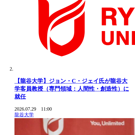
【龍谷大学】ジョン・C・ジェイ氏が龍谷大
学客員教授（専門領域：人間性・創造性）に
就任
2026.07.29 11:00
龍谷大学