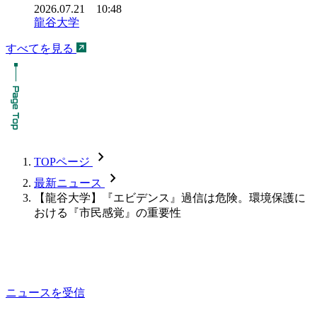
2026.07.21 10:48
龍谷大学
すべてを見る
chevron_forward
TOPページ
chevron_forward
最新ニュース
【龍谷大学】『エビデンス』過信は危険。環境保護に
おける『市民感覚』の重要性
ニュースを受信