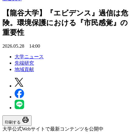
【龍谷大学】『エビデンス』過信は危
険。環境保護における『市民感覚』の
重要性
2026.05.28 14:00
大学ニュース
先端研究
地域貢献
print
印刷する
大学公式Webサイトで最新コンテンツを公開中