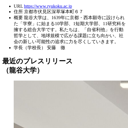
URL
https://www.ryukoku.ac.jp
住所
京都市伏見区深草塚本町６７
概要
龍谷大学は、1639年に京都・西本願寺に設けられ
た「学寮」に始まる10学部、1短期大学部、11研究科を
擁する総合大学です。私たちは、「自省利他」を行動
哲学として、地球規模で広がる課題に立ち向かい、社
会の新しい可能性の追求に力を尽くしていきます。
学長（学校長）
安藤 徹
最近のプレスリリース
（龍谷大学）