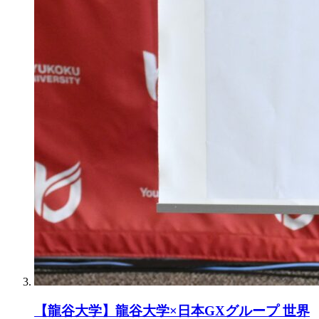
【龍谷大学】龍谷大学×日本GXグループ 世界