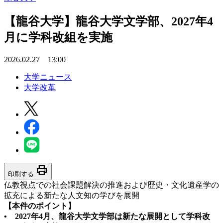
【龍谷大学】龍谷大学文学部、2027年4
月に学科改組を実施
2026.02.27 13:00
大学ニュース
大学改革
print
印刷する
仏教視点での社会課題解決の推進および歴史・文化遺産学の
拡充による新たな人文知の学びを展開
【本件のポイント】
• 2027年4月、龍谷大学文学部は新たな展開として学科改