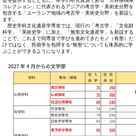
会を提供するとともに、本学の研究資源である「大谷探検隊
コレクション」に代表されるアジアの考古学・美術史分野を
包含する「ユーラシア地域の考古学・美術史分野」を新設し
ます。
歴史学科文化遺産学専攻では、現行の「考古学」「文化財
科学」「美術史学」に加え、「無形文化遺産学」を新設する
ことで、これまで同専攻で学びを進めてきたモノ（有形）だ
けではなく、民俗学を包摂する“無形”についても体系的に学
ぶことができるようになります。