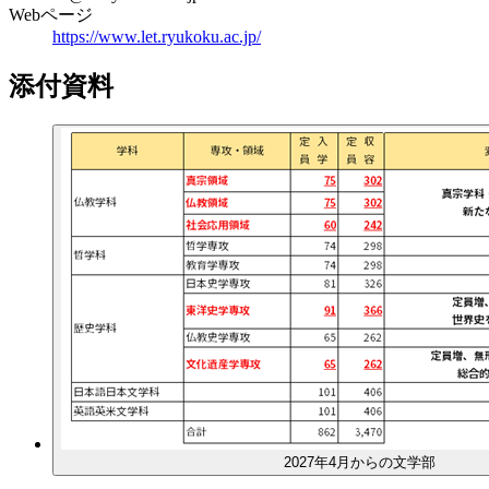
Webページ
https://www.let.ryukoku.ac.jp/
添付資料
2027年4月からの文学部