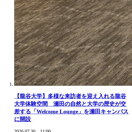
【龍谷大学】多様な来訪者を迎え入れる龍谷
大学体験空間 瀬田の自然と大学の歴史が交
差する「Welcome Lounge」を瀬田キャンパス
に開設
2026.07.30 11:00