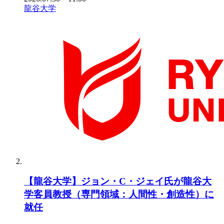
龍谷大学
【龍谷大学】ジョン・C・ジェイ氏が龍谷大
学客員教授（専門領域：人間性・創造性）に
就任