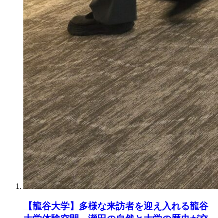
【龍谷大学】多様な来訪者を迎え入れる龍谷