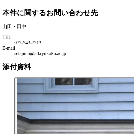
本件に関するお問い合わせ先
山田・田中
TEL
077-543-7713
E-mail
setajimu@ad.ryukoku.ac.jp
添付資料