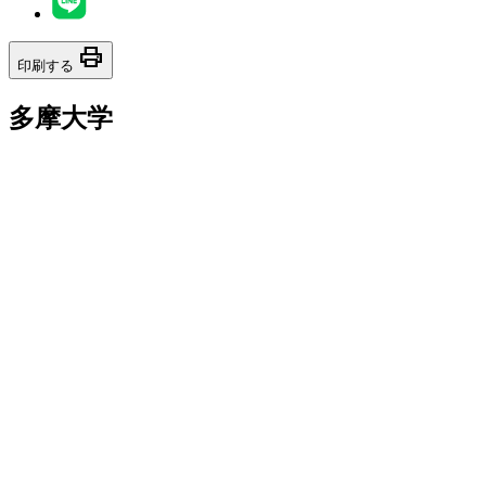
print
印刷する
多摩大学