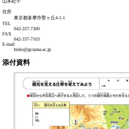
山本紀子
住所
東京都多摩市聖ヶ丘4-1-1
TEL
042-337-7300
FAX
042-337-7103
E-mail
hisho@gr.tama.ac.jp
添付資料