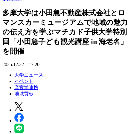
多摩大学は小田急不動産株式会社とロ
マンスカーミュージアムで地域の魅力
の伝え方を学ぶマチカド子供大学特別
回「小田急子ども観光講座 in 海老名」
を開催
2025.12.22 17:20
大学ニュース
イベント
産官学連携
地域貢献