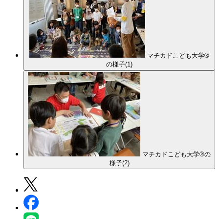
マチカドこども大学®
の様子(1)
マチカドこども大学®の
様子(2)