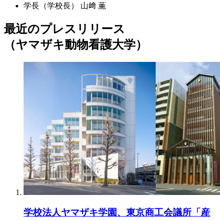
学長（学校長）
山﨑 薫
最近のプレスリリース
（ヤマザキ動物看護大学）
学校法人ヤマザキ学園、東京商工会議所「産