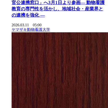
官公連携窓口」へ3月1日より参画― 動物看護
教育の専門性を活かし、地域社会・産業界と
の連携を強化 ―
2026.03.11 05:00
ヤマザキ動物看護大学