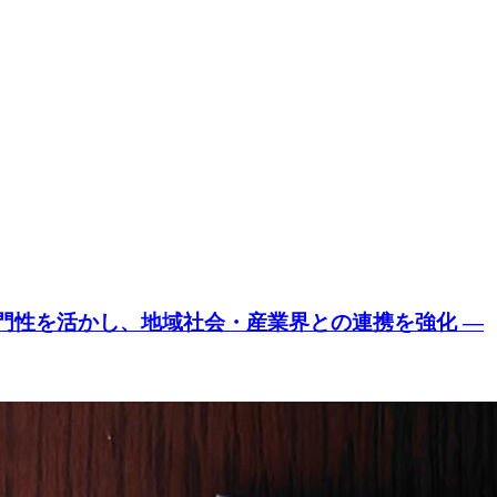
門性を活かし、地域社会・産業界との連携を強化 ―