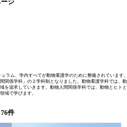
ページ
キュラム、学内すべてが動物看護学のために整備されています
物人間関係学科」の２学科制となりました。動物看護学科では、
域を追求していきます。動物人間関係学科では、動物とヒトと
領域で学びます。
ス
76
件