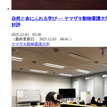
自然と命にふれる学び── ヤマザキ動物看護
好評
2025.12.03 05:30
（最終更新日：
2025.12.03 06:41
）
ヤマザキ動物看護大学