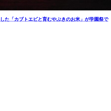
生した「カブトエビと育むやぶきのお米」が学園祭で