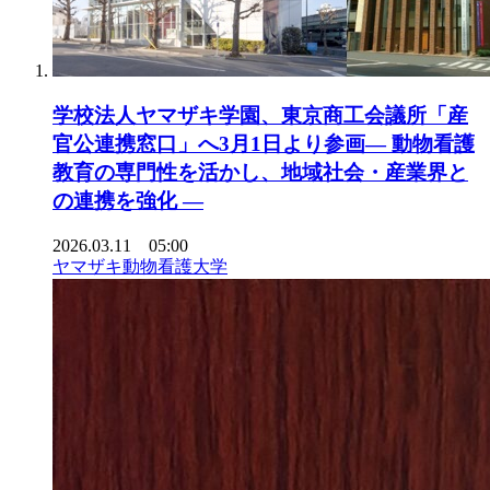
学校法人ヤマザキ学園、東京商工会議所「産
官公連携窓口」へ3月1日より参画― 動物看護
教育の専門性を活かし、地域社会・産業界と
の連携を強化 ―
2026.03.11 05:00
ヤマザキ動物看護大学