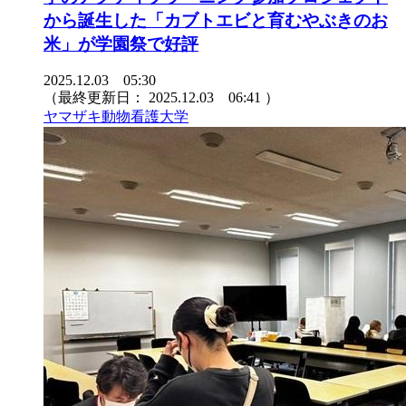
から誕生した「カブトエビと育むやぶきのお
米」が学園祭で好評
2025.12.03 05:30
（最終更新日：
2025.12.03 06:41
）
ヤマザキ動物看護大学