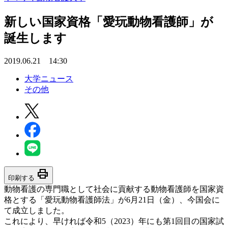
新しい国家資格「愛玩動物看護師」が
誕生します
2019.06.21 14:30
大学ニュース
その他
print
印刷する
動物看護の専門職として社会に貢献する動物看護師を国家資
格とする「愛玩動物看護師法」が6月21日（金）、今国会に
て成立しました。
これにより、早ければ令和5（2023）年にも第1回目の国家試