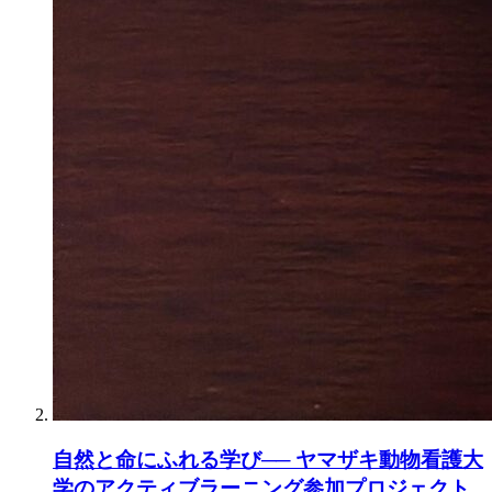
自然と命にふれる学び── ヤマザキ動物看護大
学のアクティブラーニング参加プロジェクト