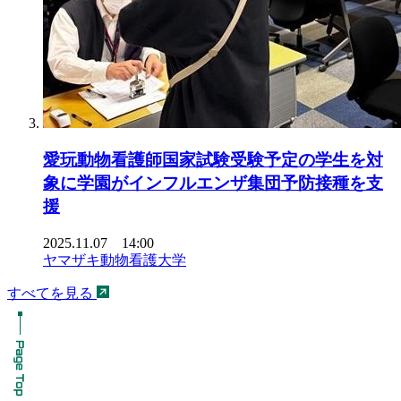
愛玩動物看護師国家試験受験予定の学生を対
象に学園がインフルエンザ集団予防接種を支
援
2025.11.07 14:00
ヤマザキ動物看護大学
すべてを見る