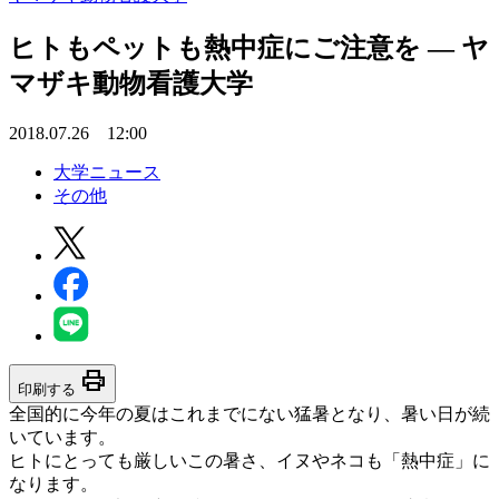
ヒトもペットも熱中症にご注意を — ヤ
マザキ動物看護大学
2018.07.26 12:00
大学ニュース
その他
print
印刷する
全国的に今年の夏はこれまでにない猛暑となり、暑い日が続
いています。
ヒトにとっても厳しいこの暑さ、イヌやネコも「熱中症」に
なります。