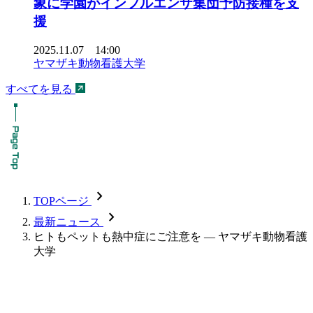
象に学園がインフルエンザ集団予防接種を支
援
2025.11.07 14:00
ヤマザキ動物看護大学
すべてを見る
chevron_forward
TOPページ
chevron_forward
最新ニュース
ヒトもペットも熱中症にご注意を — ヤマザキ動物看護
大学