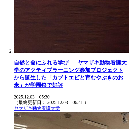
自然と命にふれる学び── ヤマザキ動物看護大
学のアクティブラーニング参加プロジェクト
から誕生した「カブトエビと育むやぶきのお
米」が学園祭で好評
2025.12.03 05:30
（最終更新日：
2025.12.03 06:41
）
ヤマザキ動物看護大学