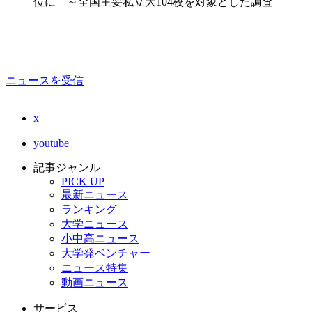
位に ～全国主要私立大104校を対象とした調査
ニュースを受信
x
youtube
記事ジャンル
PICK UP
最新ニュース
ランキング
大学ニュース
小中高ニュース
大学発ベンチャー
ニュース特集
動画ニュース
サービス