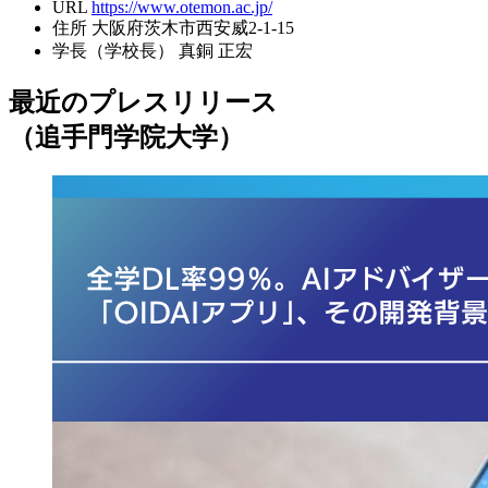
URL
https://www.otemon.ac.jp/
住所
大阪府茨木市西安威2-1-15
学長（学校長）
真銅 正宏
最近のプレスリリース
（追手門学院大学）