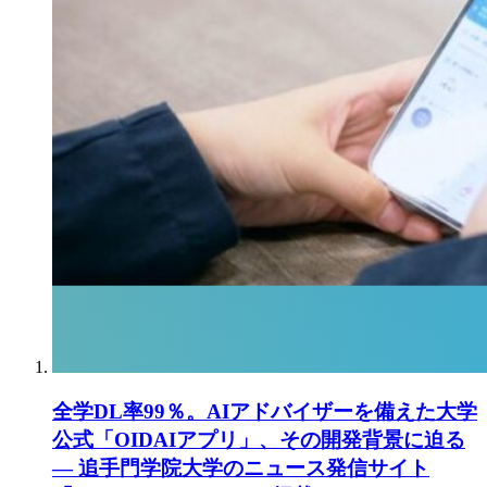
全学DL率99％。AIアドバイザーを備えた大学
公式「OIDAIアプリ」、その開発背景に迫る
― 追手門学院大学のニュース発信サイト