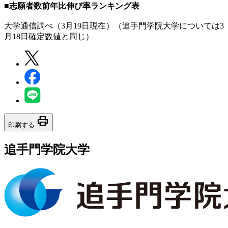
■志願者数前年比伸び率ランキング表
大学通信調べ（3月19日現在）（追手門学院大学については3
月18日確定数値と同じ）
print
印刷する
追手門学院大学