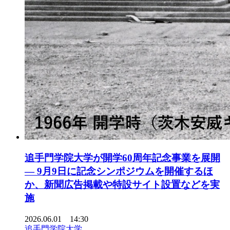
追手門学院大学が開学60周年記念事業を展開
― 9月9日に記念シンポジウムを開催するほ
か、新聞広告掲載や特設サイト設置などを実
施
2026.06.01 14:30
追手門学院大学