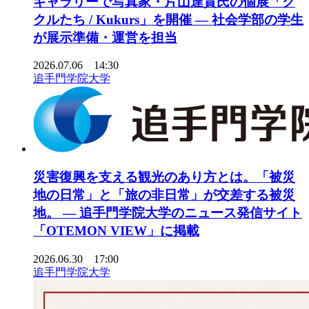
ギャラリーで写真家・片山達貴氏の個展「ク
クルたち / Kukurs」を開催 ― 社会学部の学生
が展示準備・運営を担当
2026.07.06 14:30
追手門学院大学
災害復興を支える観光のあり方とは。「被災
地の日常」と「旅の非日常」が交差する被災
地。 ― 追手門学院大学のニュース発信サイト
「OTEMON VIEW」に掲載
2026.06.30 17:00
追手門学院大学