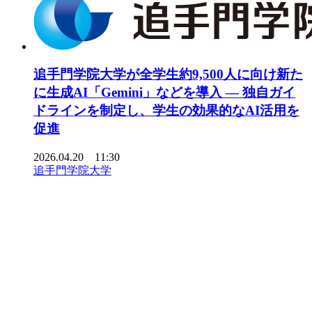
追手門学院大学が全学生約9,500人に向け新た
に生成AI「Gemini」などを導入 ― 独自ガイ
ドラインを制定し、学生の効果的なAI活用を
促進
2026.04.20 11:30
追手門学院大学