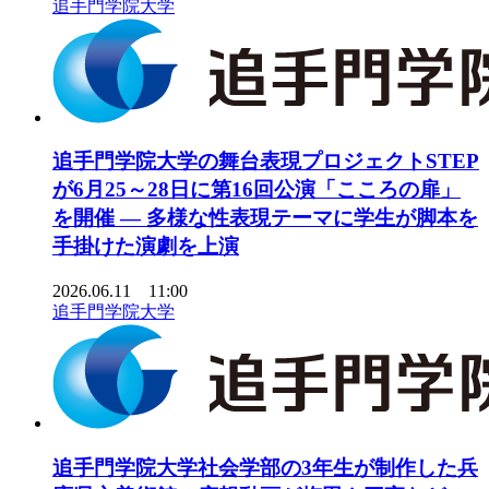
追手門学院大学
追手門学院大学の舞台表現プロジェクトSTEP
が6月25～28日に第16回公演「こころの扉」
を開催 ― 多様な性表現テーマに学生が脚本を
手掛けた演劇を上演
2026.06.11 11:00
追手門学院大学
追手門学院大学社会学部の3年生が制作した兵