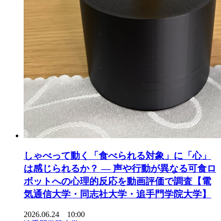
しゃべって動く「食べられる対象」に「心」
は感じられるか？ ― 声や行動が異なる可食ロ
ボットへの心理的反応を動画評価で調査【電
気通信大学・同志社大学・追手門学院大学】
2026.06.24 10:00