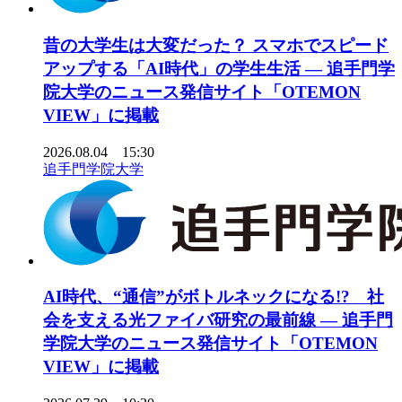
昔の大学生は大変だった？ スマホでスピード
アップする「AI時代」の学生生活 ― 追手門学
院大学のニュース発信サイト「OTEMON
VIEW」に掲載
2026.08.04 15:30
追手門学院大学
AI時代、“通信”がボトルネックになる!? 社
会を支える光ファイバ研究の最前線 ― 追手門
学院大学のニュース発信サイト「OTEMON
VIEW」に掲載