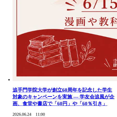
追手門学院大学が創立60周年を記念した学生
対象のキャンペーンを実施 ― 学友会追風が企
画、食堂や書店で「60円」や「60％引き」
2026.06.24 11:00