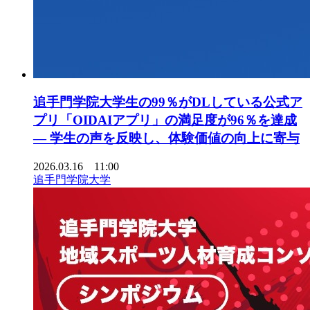
追手門学院大学生の99％がDLしている公式ア
プリ「OIDAIアプリ」の満足度が96％を達成
― 学生の声を反映し、体験価値の向上に寄与
2026.03.16 11:00
追手門学院大学