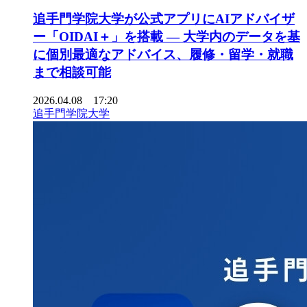
追手門学院大学が公式アプリにAIアドバイザ
ー「OIDAI＋」を搭載 ― 大学内のデータを基
に個別最適なアドバイス、履修・留学・就職
まで相談可能
2026.04.08 17:20
追手門学院大学