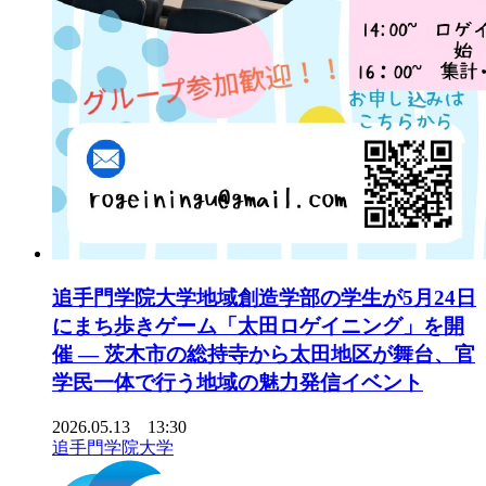
追手門学院大学地域創造学部の学生が5月24日
にまち歩きゲーム「太田ロゲイニング」を開
催 ― 茨木市の総持寺から太田地区が舞台、官
学民一体で行う地域の魅力発信イベント
2026.05.13 13:30
追手門学院大学