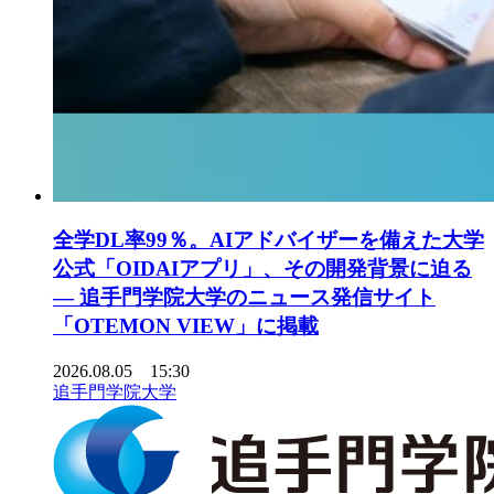
全学DL率99％。AIアドバイザーを備えた大学
公式「OIDAIアプリ」、その開発背景に迫る
― 追手門学院大学のニュース発信サイト
「OTEMON VIEW」に掲載
2026.08.05 15:30
追手門学院大学