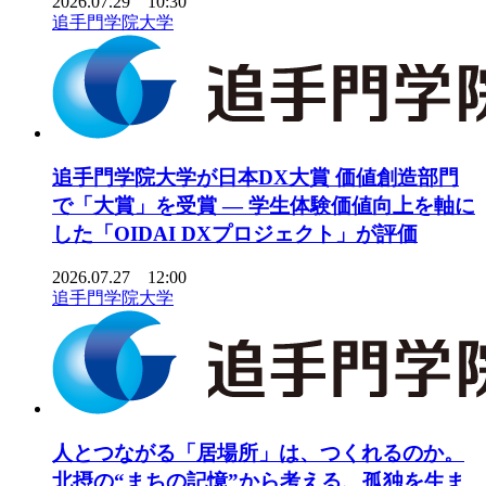
2026.07.29 10:30
追手門学院大学
追手門学院大学が日本DX大賞 価値創造部門
で「大賞」を受賞 ― 学生体験価値向上を軸に
した「OIDAI DXプロジェクト」が評価
2026.07.27 12:00
追手門学院大学
人とつながる「居場所」は、つくれるのか。
北摂の“まちの記憶”から考える、孤独を生ま