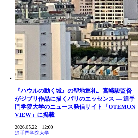
『ハウルの動く城』の聖地巡礼。宮崎駿監督
がジブリ作品に描くパリのエッセンス ― 追手
門学院大学のニュース発信サイト「OTEMON
VIEW」に掲載
2026.05.22 12:00
追手門学院大学