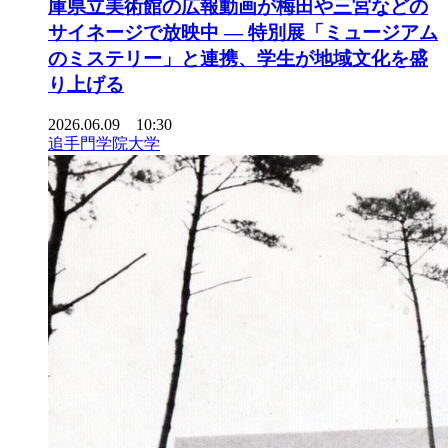
庫県立美術館の広報動画が梅田や三宮などの
サイネージで放映中 ― 特別展「ミュージアム
のミステリー」と連携、学生が地域文化を盛
り上げる
2026.06.09 10:30
追手門学院大学