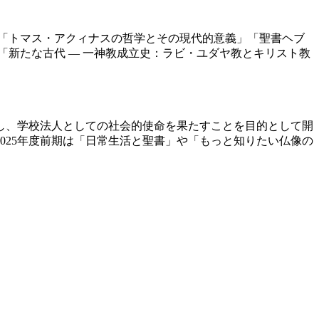
「トマス・アクィナスの哲学とその現代的意義」「聖書ヘブ
「新たな古代 ― 一神教成立史：ラビ・ユダヤ教とキリスト教
し、学校法人としての社会的使命を果たすことを目的として開
025年度前期は「日常生活と聖書」や「もっと知りたい仏像の