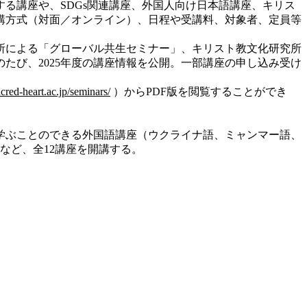
る講座や、SDGs関連講座、外国人向け日本語講座、キリス
講方式（対面／オンライン）、日程や受講料、対象者、定員等
所による「グローバル共生セミナー」、キリスト教文化研究所
たび、2025年度の講座情報を公開。一部講座の申し込み受け
acred-heart.ac.jp/seminars/
）からPDF版を閲覧することができ
学ぶことのできる外国語講座（ウクライナ語、ミャンマー語、
など、全12講座を開講する。