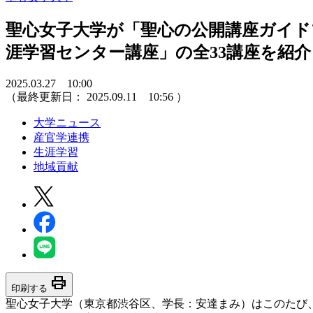
聖心女子大学が「聖心の公開講座ガイドブ
涯学習センター講座」の全33講座を紹介
2025.03.27 10:00
（最終更新日：
2025.09.11 10:56
）
大学ニュース
産官学連携
生涯学習
地域貢献
print
印刷する
聖心女子大学（東京都渋谷区、学長：安達まみ）はこのたび、