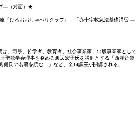
プ―（対面）★
 にほんご講座『ひろおおしゃべりクラブ』」「赤十字救急法基礎講習 ―
今年度は、司祭、哲学者、教育者、社会事業家、出版事業家として
ゴリオ聖歌学会理事を務める渡辺宏子氏を講師とする「西洋音楽
秀爾氏の名著を読む―」など、全14講座が開講される。