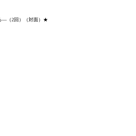
る―（2回）（対面）★