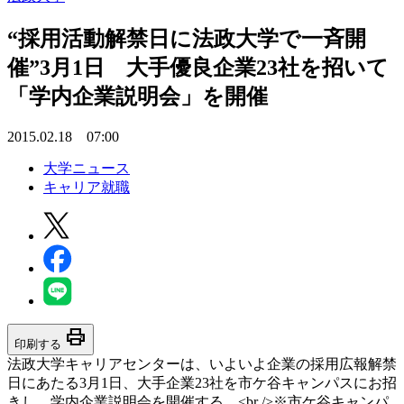
“採用活動解禁日に法政大学で一斉開
催”3月1日 大手優良企業23社を招いて
「学内企業説明会」を開催
2015.02.18 07:00
大学ニュース
キャリア就職
print
印刷する
法政大学キャリアセンターは、いよいよ企業の採用広報解禁
日にあたる3月1日、大手企業23社を市ケ谷キャンパスにお招
きし、学内企業説明会を開催する。<br />※市ケ谷キャンパ