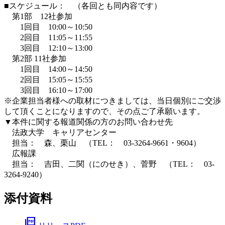
■スケジュール： （各回とも同内容です）
第1部 12社参加
1回目 10:00～10:50
2回目 11:05～11:55
3回目 12:10～13:00
第2部 11社参加
1回目 14:00～14:50
2回目 15:05～15:55
3回目 16:10～17:00
※企業担当者様への取材につきましては、当日個別にご交渉
して頂くことになりますので、その点ご了承願います。
▼本件に関する報道関係の方のお問い合わせ先
法政大学 キャリアセンター
担当： 森、栗山 （TEL： 03-3264-9661・9604）
広報課
担当： 吉田、二関（にのせき）、菅野 （TEL： 03-
3264-9240）
添付資料
picture_as_pdf