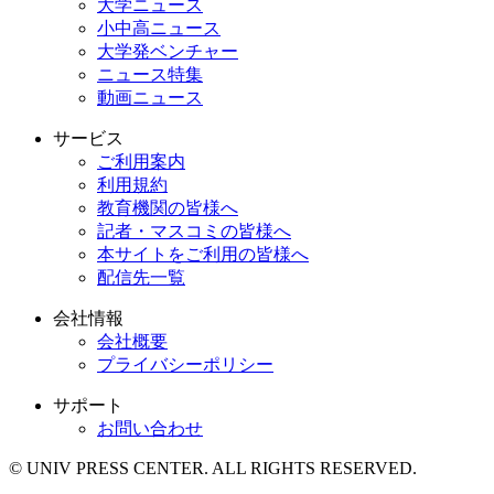
大学ニュース
小中高ニュース
大学発ベンチャー
ニュース特集
動画ニュース
サービス
ご利用案内
利用規約
教育機関の皆様へ
記者・マスコミの皆様へ
本サイトをご利用の皆様へ
配信先一覧
会社情報
会社概要
プライバシーポリシー
サポート
お問い合わせ
© UNIV PRESS CENTER. ALL RIGHTS RESERVED.