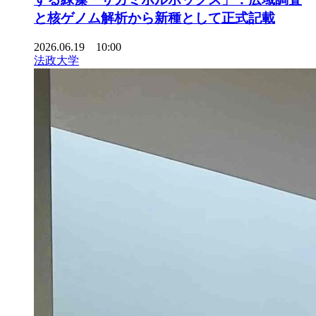
と核ゲノム解析から新種として正式記載
2026.06.19 10:00
法政大学