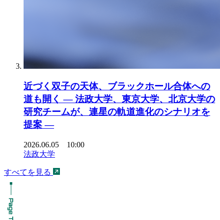
近づく双子の天体、ブラックホール合体への
道も開く ― 法政大学、東京大学、北京大学の
研究チームが、連星の軌道進化のシナリオを
提案 ―
2026.06.05 10:00
法政大学
すべてを見る