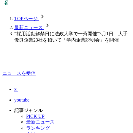
chevron_forward
TOPページ
chevron_forward
最新ニュース
“採用活動解禁日に法政大学で一斉開催”3月1日 大手
優良企業23社を招いて「学内企業説明会」を開催
ニュースを受信
x
youtube
記事ジャンル
PICK UP
最新ニュース
ランキング