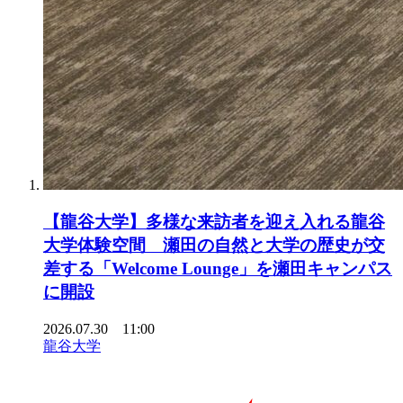
【龍谷大学】多様な来訪者を迎え入れる龍谷
大学体験空間 瀬田の自然と大学の歴史が交
差する「Welcome Lounge」を瀬田キャンパス
に開設
2026.07.30 11:00
龍谷大学