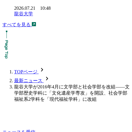
2026.07.21 10:48
龍谷大学
すべてを見る
chevron_forward
TOPページ
chevron_forward
最新ニュース
龍谷大学が2016年4月に文学部と社会学部を改組――文
学部歴史学科に「文化遺産学専攻」を開設、社会学部
福祉系2学科を「現代福祉学科」に改組