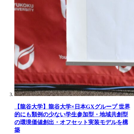
【龍谷大学】龍谷大学×日本GXグループ 世界
的にも類例の少ない学生参加型・地域共創型
の環境価値創出・オフセット実装モデルを構
築