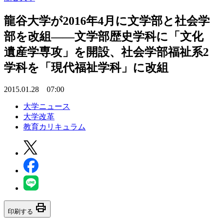
龍谷大学が2016年4月に文学部と社会学
部を改組――文学部歴史学科に「文化
遺産学専攻」を開設、社会学部福祉系2
学科を「現代福祉学科」に改組
2015.01.28 07:00
大学ニュース
大学改革
教育カリキュラム
print
印刷する