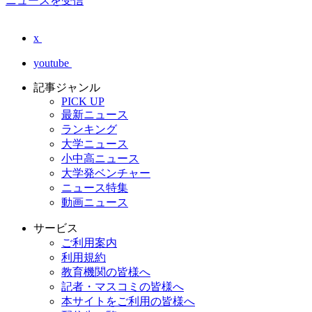
ニュースを受信
x
youtube
記事ジャンル
PICK UP
最新ニュース
ランキング
大学ニュース
小中高ニュース
大学発ベンチャー
ニュース特集
動画ニュース
サービス
ご利用案内
利用規約
教育機関の皆様へ
記者・マスコミの皆様へ
本サイトをご利用の皆様へ