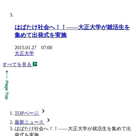
はばたけ社会へ！！――大正大学が就活生を
集めて出発式を実施
2015.01.27 07:00
大正大学
すべてを見る
chevron_forward
TOPページ
chevron_forward
最新ニュース
はばたけ社会へ！！――大正大学が就活生を集めて出
発式を実施