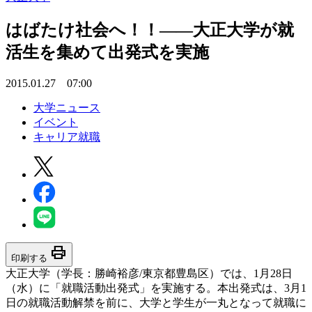
はばたけ社会へ！！――大正大学が就
活生を集めて出発式を実施
2015.01.27 07:00
大学ニュース
イベント
キャリア就職
print
印刷する
大正大学（学長：勝崎裕彦/東京都豊島区）では、1月28日
（水）に「就職活動出発式」を実施する。本出発式は、3月1
日の就職活動解禁を前に、大学と学生が一丸となって就職に