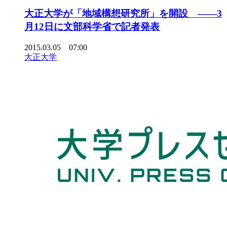
大正大学が「地域構想研究所」を開設 ――3
月12日に文部科学省で記者発表
2015.03.05 07:00
大正大学