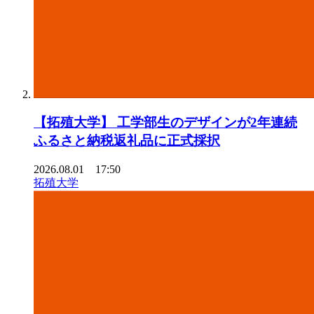
【拓殖⼤学】 ⼯学部⽣のデザインが2年連続
ふるさと納税返礼品に正式採択
2026.08.01 17:50
拓殖大学