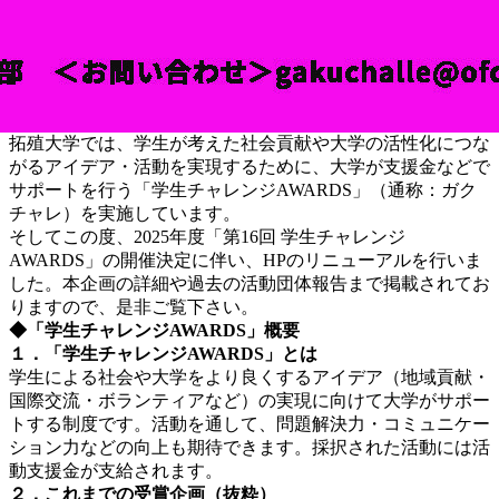
拓殖大学では、学生が考えた社会貢献や大学の活性化につな
がるアイデア・活動を実現するために、大学が支援金などで
サポートを行う「学生チャレンジAWARDS」（通称：ガク
チャレ）を実施しています。
そしてこの度、2025年度「第16回 学生チャレンジ
AWARDS」の開催決定に伴い、HPのリニューアルを行いま
した。本企画の詳細や過去の活動団体報告まで掲載されてお
りますので、是非ご覧下さい。
◆「学生チャレンジAWARDS」概要
１．「学生チャレンジAWARDS」とは
学生による社会や大学をより良くするアイデア（地域貢献・
国際交流・ボランティアなど）の実現に向けて大学がサポー
トする制度です。活動を通して、問題解決力・コミュニケー
ション力などの向上も期待できます。採択された活動には活
動支援金が支給されます。
２．これまでの受賞企画（抜粋）