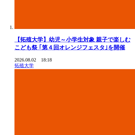
【拓殖大学】幼児～小学生対象 親子で楽しむ
こども祭 ｢第４回オレンジフェスタ｣を開催
2026.08.02 18:18
拓殖大学