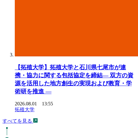
【拓殖大学】拓殖大学と石川県七尾市が連
携・協力に関する包括協定を締結― 双方の資
源を活用した地方創生の実現および教育・学
術研を推進 ―
2026.08.01 13:55
拓殖大学
すべてを見る