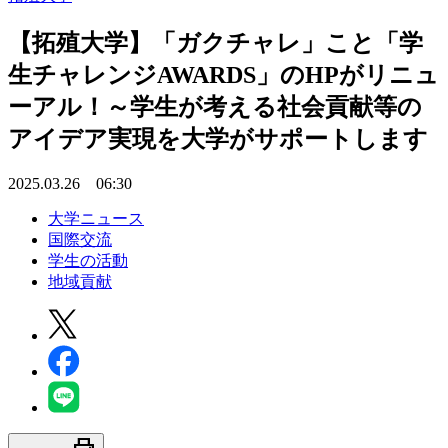
【拓殖大学】「ガクチャレ」こと「学
生チャレンジAWARDS」のHPがリニュ
ーアル！～学生が考える社会貢献等の
アイデア実現を大学がサポートします
2025.03.26 06:30
大学ニュース
国際交流
学生の活動
地域貢献
print